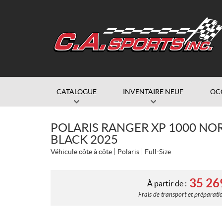
CATALOGUE
INVENTAIRE NEUF
OC
POLARIS RANGER XP 1000 NO
BLACK 2025
Véhicule côte à côte
Polaris
Full-Size
35 26
À partir de :
Frais de transport et préparatio