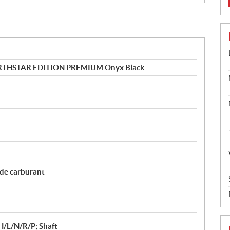
THSTAR EDITION PREMIUM Onyx Black
 de carburant
H/L/N/R/P; Shaft