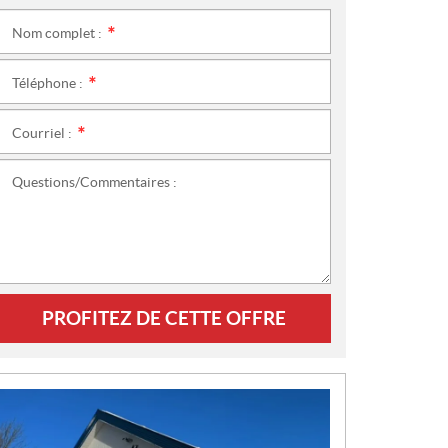
Nom complet :
*
Téléphone :
*
Courriel :
*
Questions/Commentaires :
PROFITEZ DE CETTE OFFRE
N
O
U