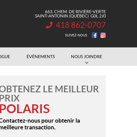
663, CHEM. DE RIVIÈRE-VERTE
SAINT-ANTONIN
(QUÉBEC)
G0L 2J0
418 862-0707
INFORMATION :
SUIVEZ-NOUS
OGUE
ÉVÉNEMENTS
NOUS JOINDRE
OBTENEZ LE MEILLEUR
PRIX
POLARIS
Contactez-nous pour obtenir la
meilleure transaction.