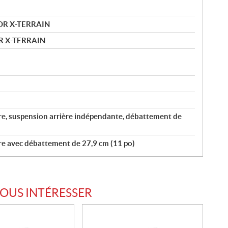
MOR X-TERRAIN
R X-TERRAIN
re, suspension arrière indépendante, débattement de
re avec débattement de 27,9 cm (11 po)
VOUS INTÉRESSER