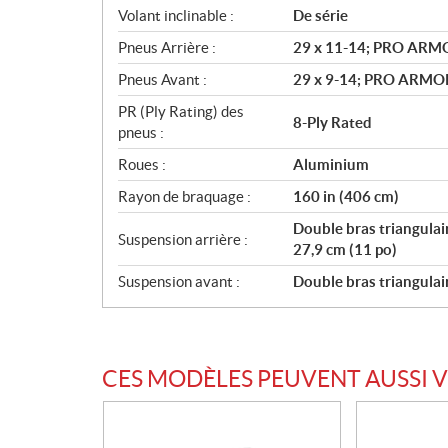
Volant inclinable :
De série
Pneus Arrière :
29 x 11-14; PRO AR
Pneus Avant :
29 x 9-14; PRO ARMO
PR (Ply Rating) des
8-Ply Rated
pneus :
Roues :
Aluminium
Rayon de braquage :
160 in (406 cm)
Double bras triangulai
Suspension arrière :
27,9 cm (11 po)
Suspension avant :
Double bras triangulai
CES MODÈLES PEUVENT AUSSI 