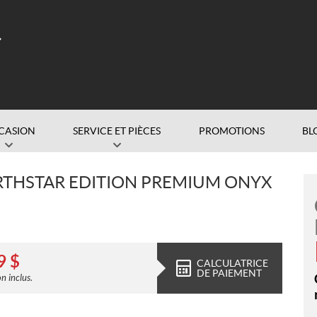
CASION
SERVICE ET PIÈCES
PROMOTIONS
BL
RTHSTAR EDITION PREMIUM ONYX
9
$
CALCULATRICE
DE PAIEMENT
n inclus.