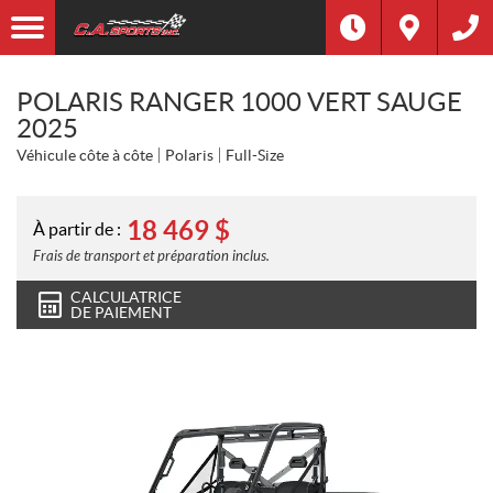
POLARIS RANGER 1000 VERT SAUGE
2025
Véhicule côte à côte
Polaris
Full-Size
18 469
$
À partir de :
Frais de transport et préparation inclus.
CALCULATRICE
DE PAIEMENT