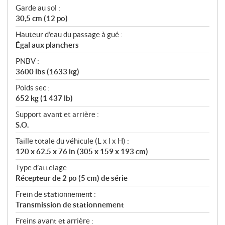
Garde au sol :
30,5 cm (12 po)
Hauteur d’eau du passage à gué :
Égal aux planchers
PNBV :
3600 lbs (1633 kg)
Poids sec :
652 kg (1 437 lb)
Support avant et arrière :
S.O.
Taille totale du véhicule (L x l x H) :
120 x 62.5 x 76 in (305 x 159 x 193 cm)
Type d’attelage :
Récepteur de 2 po (5 cm) de série
Frein de stationnement :
Transmission de stationnement
Freins avant et arrière :