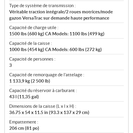
Type de système de transmission :
Véritable traction intégrale/2 roues motrices/mode
gazon VersaTrac sur demande haute performance
Capacité de charge utile :
1500 lbs (680 kg) CA Models: 1100 lbs (499 kg)
Capacité de la caisse :
1000 lbs (454 kg) CA Models: 600 lbs (272 kg)
Capacité de personnes :
3
Capacité de remorquage de l’attelage :
1 133,9 kg (2 500 lb)
Capacité du réservoir à carburant :
43 l (11,35 gal)
Dimensions de la caisse (L x l x H) :
36.75 x 54 x 11.5 in (93.3 x 137 x 29 cm)
Empattement :
206 cm (81 po)