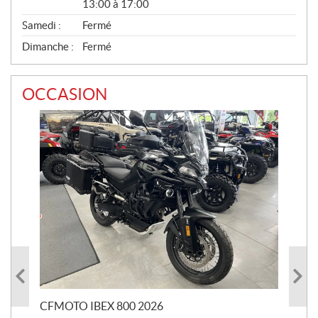
13:00 à 17:00
Samedi :
Fermé
Dimanche :
Fermé
OCCASION
CFMOTO IBEX 800 2026
HA