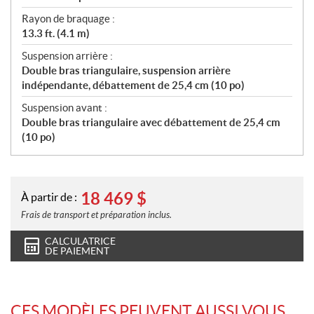
Rayon de braquage :
13.3 ft. (4.1 m)
Suspension arrière :
Double bras triangulaire, suspension arrière
indépendante, débattement de 25,4 cm (10 po)
Suspension avant :
Double bras triangulaire avec débattement de 25,4 cm
(10 po)
18 469
$
À partir de :
Frais de transport et préparation inclus.
CALCULATRICE
DE PAIEMENT
CES MODÈLES PEUVENT AUSSI VOUS