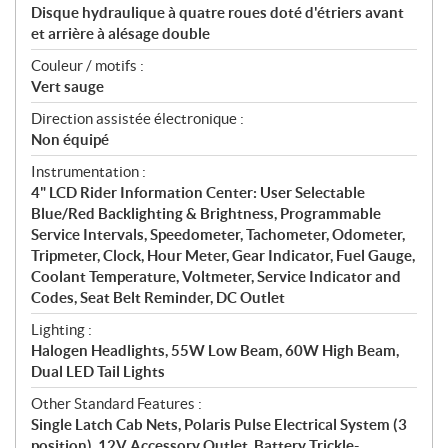
Disque hydraulique à quatre roues doté d'étriers avant
et arrière à alésage double
Couleur / motifs :
Vert sauge
Direction assistée électronique :
Non équipé
Instrumentation :
4" LCD Rider Information Center: User Selectable
Blue/Red Backlighting & Brightness, Programmable
Service Intervals, Speedometer, Tachometer, Odometer,
Tripmeter, Clock, Hour Meter, Gear Indicator, Fuel Gauge,
Coolant Temperature, Voltmeter, Service Indicator and
Codes, Seat Belt Reminder, DC Outlet
Lighting :
Halogen Headlights, 55W Low Beam, 60W High Beam,
Dual LED Tail Lights
Other Standard Features :
Single Latch Cab Nets, Polaris Pulse Electrical System (3
position), 12V Accessory Outlet, Battery Trickle-