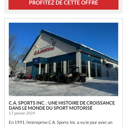
PROFITEZ DE CETTE OFFRE
N
O
U
V
E
L
L
E
S
C.A. SPORTS INC. : UNE HISTOIRE DE CROISSANCE
DANS LE MONDE DU SPORT MOTORISÉ
17 janvier 2024
En 1991, l’entreprise C.A. Sports Inc. a vu le jour avec un