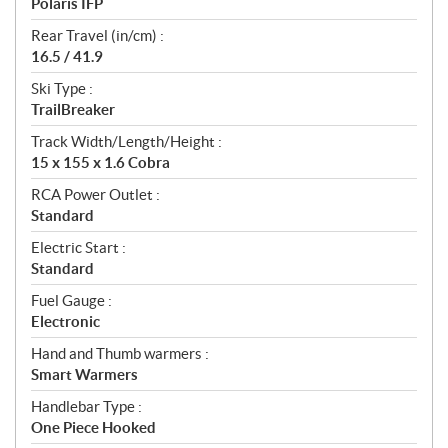
Polaris IFP
Rear Travel (in/cm) :
16.5 / 41.9
Ski Type :
TrailBreaker
Track Width/Length/Height :
15 x 155 x 1.6 Cobra
RCA Power Outlet :
Standard
Electric Start :
Standard
Fuel Gauge :
Electronic
Hand and Thumb warmers :
Smart Warmers
Handlebar Type :
One Piece Hooked