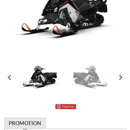
Imprimer
PROMOTION