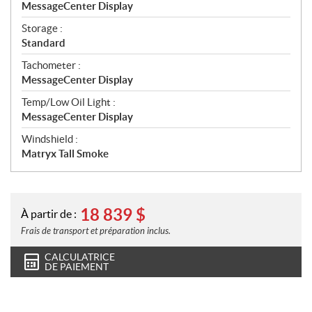
MessageCenter Display
Storage :
Standard
Tachometer :
MessageCenter Display
Temp/Low Oil Light :
MessageCenter Display
Windshield :
Matryx Tall Smoke
18 839
$
À partir de :
Frais de transport et préparation inclus.
CALCULATRICE
DE PAIEMENT