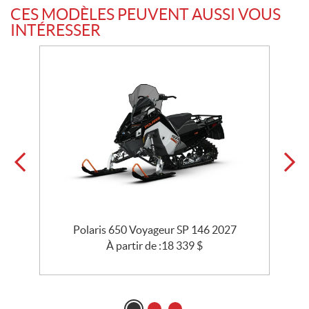
CES MODÈLES PEUVENT AUSSI VOUS
INTÉRESSER
e
Polaris 650 Voyageur SP 146 2027
À partir de :
18 339
$