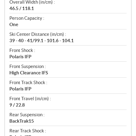
Overall Width (in/cm) :
46.5 / 118.1
Person Capacity :
One
Ski Center Distance (in/cm) :
39 - 40 - 41/99.1 - 101.6 - 104.1
Front Shock :
Polaris IFP
Front Suspension :
High Clearance IFS
Front Track Shock :
Polaris IFP
Front Travel (in/cm) :
9 / 22.8
Rear Suspension :
BackTrak15
Rear Track Shock :