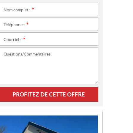
Nom complet :
*
Téléphone :
*
Courriel :
*
Questions/Commentaires :
PROFITEZ DE CETTE OFFRE
N
O
U