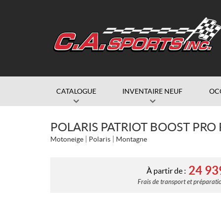
CATALOGUE
INVENTAIRE NEUF
OC
POLARIS PATRIOT BOOST PRO 
Motoneige
Polaris
Montagne
24 93
À partir de :
Frais de transport et préparatio