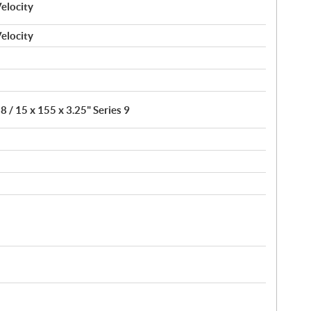
elocity
elocity
8 / 15 x 155 x 3.25" Series 9