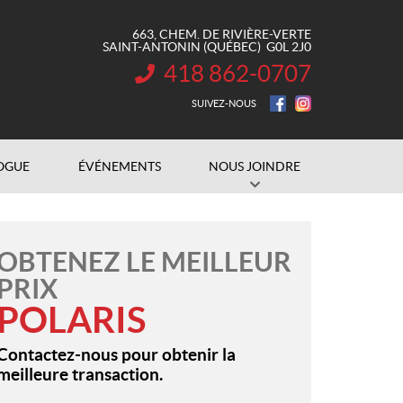
663, CHEM. DE RIVIÈRE-VERTE
SAINT-ANTONIN
(QUÉBEC)
G0L 2J0
418 862-0707
INFORMATION :
SUIVEZ-NOUS
OGUE
ÉVÉNEMENTS
NOUS JOINDRE
OBTENEZ LE MEILLEUR
PRIX
POLARIS
Contactez-nous pour obtenir la
meilleure transaction.