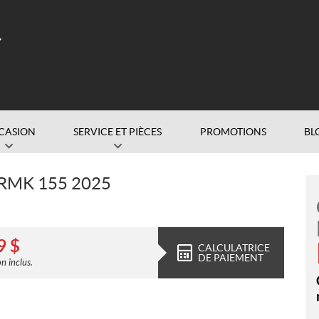
CASION
SERVICE ET PIÈCES
PROMOTIONS
BL
RMK 155 2025
9
$
CALCULATRICE
DE PAIEMENT
n inclus.