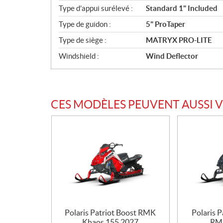
Type d’appui surélevé :
Standard 1" Included
Type de guidon :
5" ProTaper
Type de siège :
MATRYX PRO-LITE
Windshield :
Wind Deflector
CES MODÈLES PEUVENT AUSSI 
Polaris Patriot Boost RMK
Polaris 
Khaos 155 2027
RM