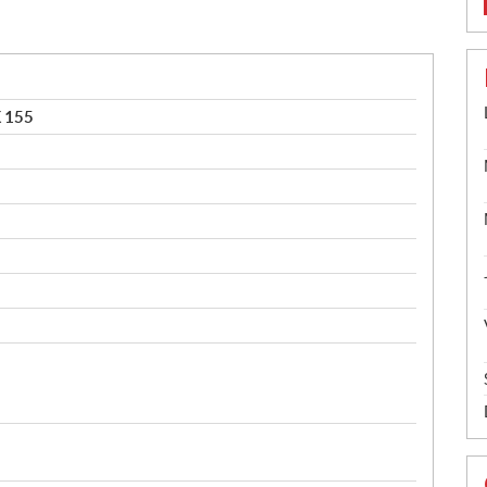
K 155