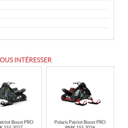
VOUS INTÉRESSER
Patriot Boost PRO
Polaris Patriot Boost PRO
K 155 2027
RMK 155 2026