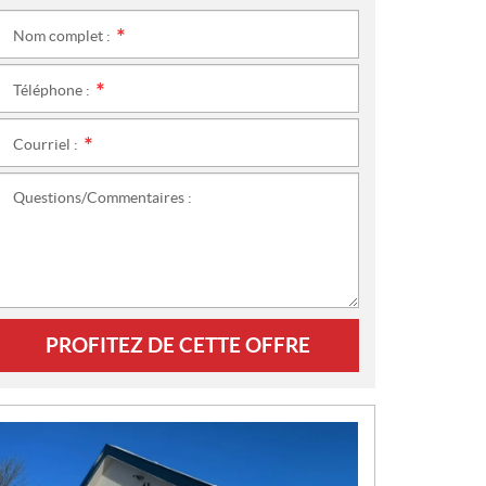
Nom complet :
*
Téléphone :
*
Courriel :
*
Questions/Commentaires :
PROFITEZ DE CETTE OFFRE
N
O
U