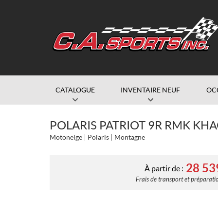
CATALOGUE
INVENTAIRE NEUF
OC
POLARIS PATRIOT 9R RMK KHA
Motoneige
Polaris
Montagne
28 53
À partir de :
Frais de transport et préparatio