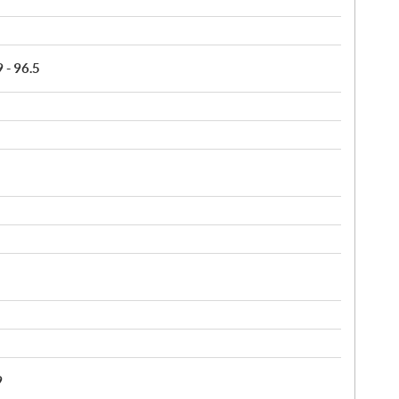
9 - 96.5
9