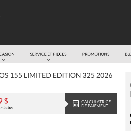
CASION
SERVICE ET PIÈCES
PROMOTIONS
BL
OS 155 LIMITED EDITION 325 2026
9
$
CALCULATRICE
DE PAIEMENT
n inclus.