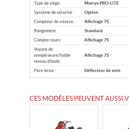
Type de siège :
Matryx PRO-LITE
Système de sécurité :
Option
Compteur de vitesse :
Affichage 7S
Rangement :
Standard
Compte-tours :
Affichage 7S
Voyant de
température/faible
Affichage 7S
niveau d'huile :
Pare-brise :
Déflecteur de vent
CES MODÈLES PEUVENT AUSSI 