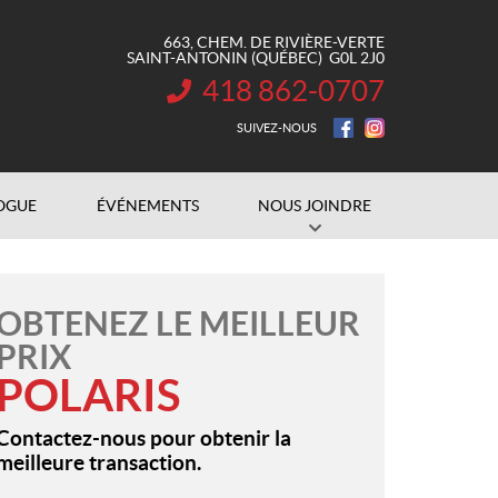
663, CHEM. DE RIVIÈRE-VERTE
SAINT-ANTONIN
(QUÉBEC)
G0L 2J0
418 862-0707
INFORMATION :
SUIVEZ-NOUS
OGUE
ÉVÉNEMENTS
NOUS JOINDRE
OBTENEZ LE MEILLEUR
PRIX
POLARIS
Contactez-nous pour obtenir la
meilleure transaction.