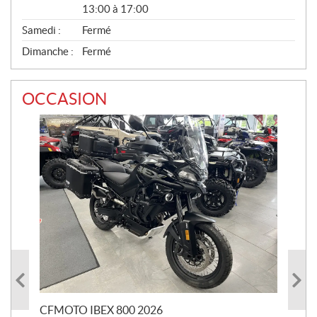
13:00 à 17:00
Samedi :
Fermé
Dimanche :
Fermé
OCCASION
CFMOTO IBEX 800 2026
HA