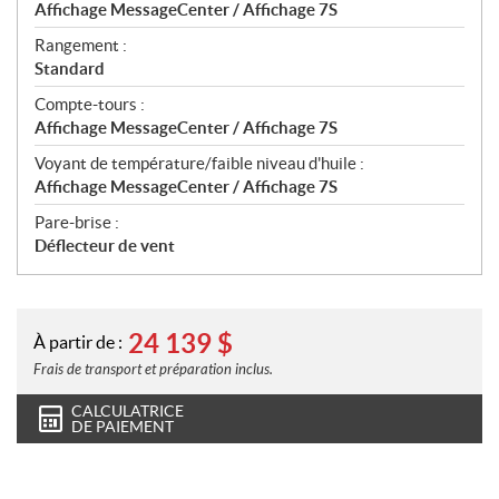
Affichage MessageCenter / Affichage 7S
Rangement :
Standard
Compte-tours :
Affichage MessageCenter / Affichage 7S
Voyant de température/faible niveau d'huile :
Affichage MessageCenter / Affichage 7S
Pare-brise :
Déflecteur de vent
24 139
$
À partir de :
Frais de transport et préparation inclus.
CALCULATRICE
DE PAIEMENT