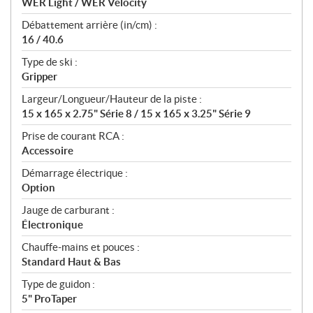
WER Light / WER Velocity
Débattement arrière (in/cm) :
16 / 40.6
Type de ski :
Gripper
Largeur/Longueur/Hauteur de la piste :
15 x 165 x 2.75" Série 8 / 15 x 165 x 3.25" Série 9
Prise de courant RCA :
Accessoire
Démarrage électrique :
Option
Jauge de carburant :
Électronique
Chauffe-mains et pouces :
Standard Haut & Bas
Type de guidon :
5" ProTaper