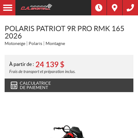
POLARIS PATRIOT 9R PRO RMK 165
2026
Motoneige
Polaris
Montagne
24 139
$
À partir de :
Frais de transport et préparation inclus.
CALCULATRICE
DE PAIEMENT