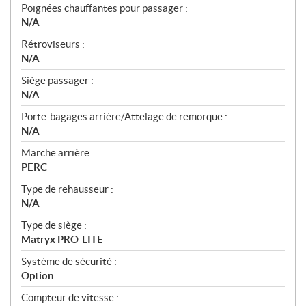
Poignées chauffantes pour passager :
N/A
Rétroviseurs :
N/A
Siège passager :
N/A
Porte-bagages arrière/Attelage de remorque :
N/A
Marche arrière :
PERC
Type de rehausseur :
N/A
Type de siège :
Matryx PRO-LITE
Système de sécurité :
Option
Compteur de vitesse :