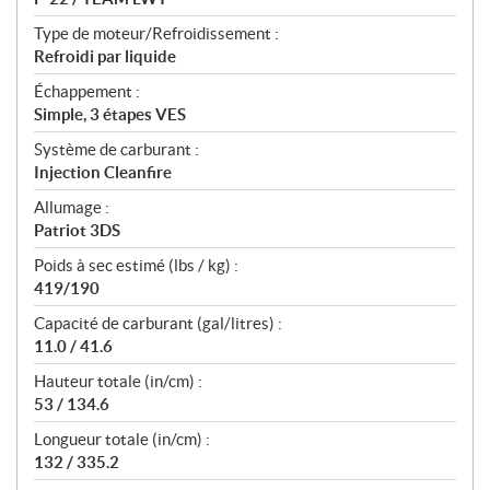
Type de moteur/Refroidissement :
Refroidi par liquide
Échappement :
Simple, 3 étapes VES
Système de carburant :
Injection Cleanfire
Allumage :
Patriot 3DS
Poids à sec estimé (lbs / kg) :
419/190
Capacité de carburant (gal/litres) :
11.0 / 41.6
Hauteur totale (in/cm) :
53 / 134.6
Longueur totale (in/cm) :
132 / 335.2