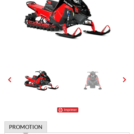
Imprimer
PROMOTION