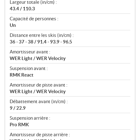
Largeur totale (in/cm) :
43.4 / 110.3
Capacité de personnes :
Un
Distance entre les skis (in/cm) :
36 - 37 - 38 / 91.4 - 93.9 - 96.5
Amortisseur avant :
WER Light / WER Velocity
Suspension avant :
RMK React
Amortisseur de piste avant :
WER Light / WER Velocity
Débattement avant (in/cm) :
9 / 22.9
Suspension arrière :
Pro RMK
Amortisseur de piste arrière :