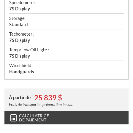
Speedometer :
7S Display
Storage :
Standard
Tachometer :
7S Display
Temp/Low Oil Light :
7S Display
Windshield :
Handguards
25 839
$
À partir de :
Frais de transport et préparation inclus.
CALCULATRICE
DE PAIEMENT