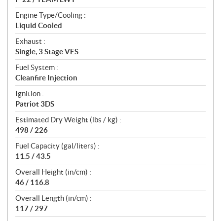
Engine Type/Cooling :
Liquid Cooled
Exhaust :
Single, 3 Stage VES
Fuel System :
Cleanfire Injection
Ignition :
Patriot 3DS
Estimated Dry Weight (lbs / kg) :
498 / 226
Fuel Capacity (gal/liters) :
11.5 / 43.5
Overall Height (in/cm) :
46 / 116.8
Overall Length (in/cm) :
117 / 297