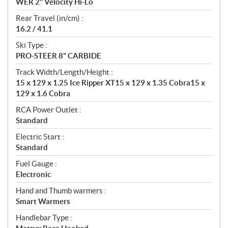
WER 2" Velocity Hi-Lo
Rear Travel (in/cm) :
16.2 / 41.1
Ski Type :
PRO-STEER 8" CARBIDE
Track Width/Length/Height :
15 x 129 x 1.25 Ice Ripper XT15 x 129 x 1.35 Cobra15 x
129 x 1.6 Cobra
RCA Power Outlet :
Standard
Electric Start :
Standard
Fuel Gauge :
Electronic
Hand and Thumb warmers :
Smart Warmers
Handlebar Type :