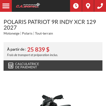
POLARIS PATRIOT 9R INDY XCR 129
2027
Motoneige
Polaris
Tout-terrain
25 839
$
À partir de :
Frais de transport et préparation inclus.
CALCULATRICE
DE PAIEMENT