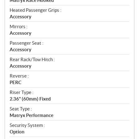
Matryx Race Hooked
Heated Passenger Grips :
Accessory
Mirrors :
Accessory
Passenger Seat :
Accessory
Rear Rack/Tow Hitch :
Accessory
Reverse :
PERC
Riser Type :
2.36" (60mm) Fixed
Seat Type :
Matryx Performance
Security System :
Option