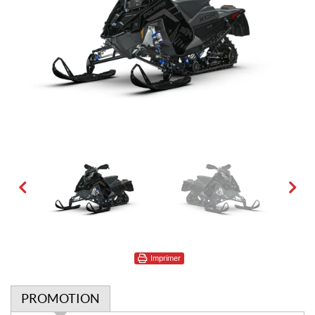
Imprimer
PROMOTION