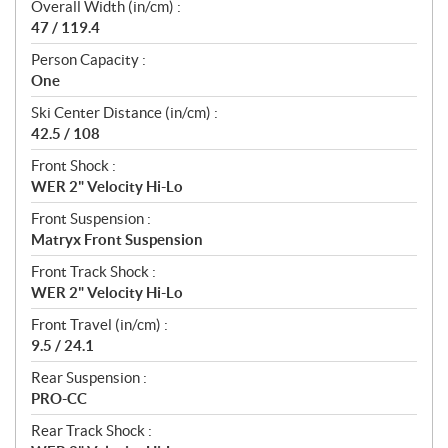
Overall Width (in/cm) :
47 / 119.4
Person Capacity :
One
Ski Center Distance (in/cm) :
42.5 / 108
Front Shock :
WER 2" Velocity Hi-Lo
Front Suspension :
Matryx Front Suspension
Front Track Shock :
WER 2" Velocity Hi-Lo
Front Travel (in/cm) :
9.5 / 24.1
Rear Suspension :
PRO-CC
Rear Track Shock :