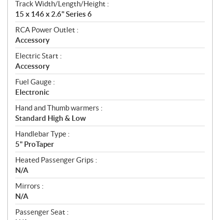
Track Width/Length/Height :
15 x 146 x 2.6" Series 6
RCA Power Outlet :
Accessory
Electric Start :
Accessory
Fuel Gauge :
Electronic
Hand and Thumb warmers :
Standard High & Low
Handlebar Type :
5" ProTaper
Heated Passenger Grips :
N/A
Mirrors :
N/A
Passenger Seat :