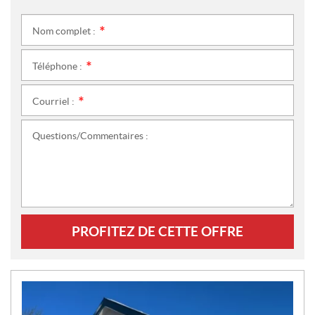
Nom complet :
*
Téléphone :
*
Courriel :
*
Questions/Commentaires :
PROFITEZ DE CETTE OFFRE
N
O