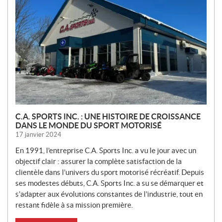
U
V
E
L
L
E
S
C.A. SPORTS INC. : UNE HISTOIRE DE CROISSANCE
DANS LE MONDE DU SPORT MOTORISÉ
17 janvier 2024
En 1991, l’entreprise C.A. Sports Inc. a vu le jour avec un
objectif clair : assurer la complète satisfaction de la
clientèle dans l’univers du sport motorisé récréatif. Depuis
ses modestes débuts, C.A. Sports Inc. a su se démarquer et
s’adapter aux évolutions constantes de l’industrie, tout en
restant fidèle à sa mission première.