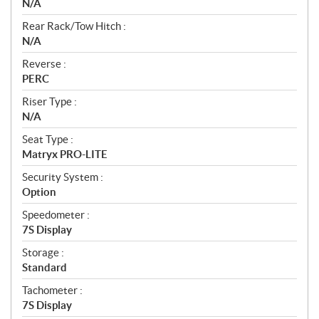
N/A
Rear Rack/Tow Hitch :
N/A
Reverse :
PERC
Riser Type :
N/A
Seat Type :
Matryx PRO-LITE
Security System :
Option
Speedometer :
7S Display
Storage :
Standard
Tachometer :
7S Display