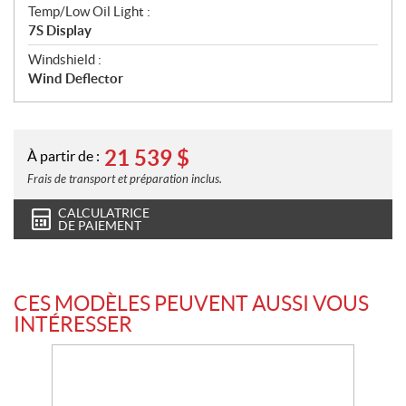
Temp/Low Oil Light :
7S Display
Windshield :
Wind Deflector
21 539
$
À partir de :
Frais de transport et préparation inclus.
CALCULATRICE
DE PAIEMENT
CES MODÈLES PEUVENT AUSSI VOUS
INTÉRESSER