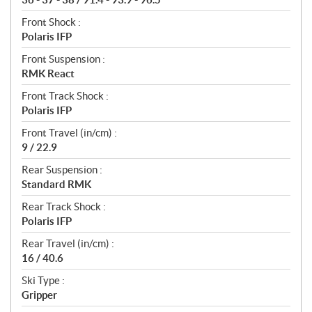
Front Shock :
Polaris IFP
Front Suspension :
RMK React
Front Track Shock :
Polaris IFP
Front Travel (in/cm) :
9 / 22.9
Rear Suspension :
Standard RMK
Rear Track Shock :
Polaris IFP
Rear Travel (in/cm) :
16 / 40.6
Ski Type :
Gripper