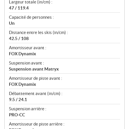
Largeur totale (in/cm) :
47 / 119.4
Capacité de personnes :
Un
Distance entre les skis (in/cm) :
42.5 / 108
Amortisseur avant :
FOX Dynamix
Suspension avant :
Suspension avant Matryx
Amortisseur de piste avant :
FOX Dynamix
Débattement avant (in/cm) :
9.5 / 24.1
Suspension arrière :
PRO-CC
Amortisseur de piste arrière :