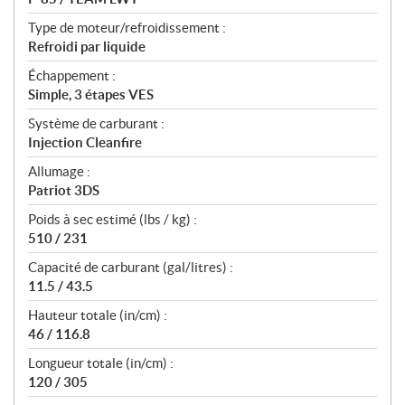
Type de moteur/refroidissement :
Refroidi par liquide
Échappement :
Simple, 3 étapes VES
Système de carburant :
Injection Cleanfire
Allumage :
Patriot 3DS
Poids à sec estimé (lbs / kg) :
510 / 231
Capacité de carburant (gal/litres) :
11.5 / 43.5
Hauteur totale (in/cm) :
46 / 116.8
Longueur totale (in/cm) :
120 / 305