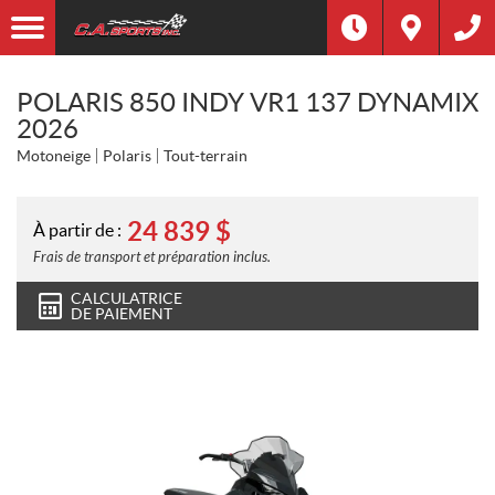
POLARIS 850 INDY VR1 137 DYNAMIX
2026
Motoneige
Polaris
Tout-terrain
24 839
$
À partir de :
Frais de transport et préparation inclus.
CALCULATRICE
DE PAIEMENT