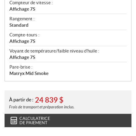
Compteur de vitesse :
Affichage 7S
Rangement :
Standard
Compte-tours :
Affichage 7S
Voyant de température/faible niveau d'huile :
Affichage 7S
Pare-brise :
Matryx Mid Smoke
24 839
$
À partir de :
Frais de transport et préparation inclus.
CALCULATRICE
DE PAIEMENT