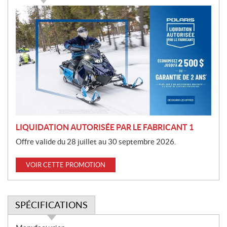
P
r
o
m
o
t
i
o
n
LIQUIDATION AUTORISÉE PAR LE FABRICANT 1
Offre valide du 28 juillet au 30 septembre 2026.
VOIR CETTE PROMOTION
SPÉCIFICATIONS