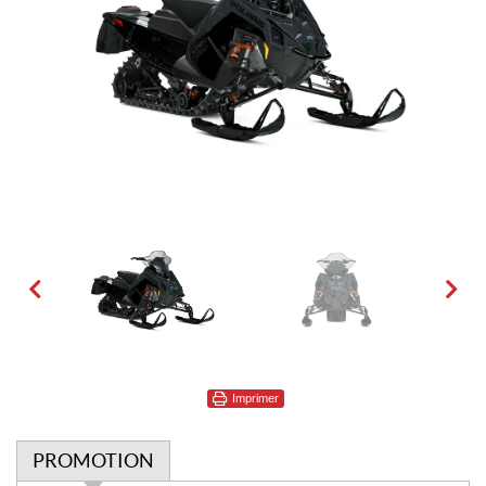
Imprimer
PROMOTION