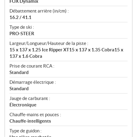
FOX Dynamix
Débattement arrière (in/cm) :
16.2 / 41.1
Type de ski :
PRO-STEER
Largeur/Longueur/Hauteur de la piste :
15 x 137 x 1.25 Ice Ripper XT15 x 137 x 1.35 Cobra15 x
137 x 1.6 Cobra
Prise de courant RCA :
Standard
Démarrage électrique :
Standard
Jauge de carburant :
Électronique
Chauffe-mains et pouces :
Chauffe-intelligents
Type de guidon :