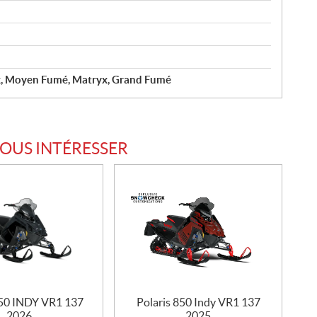
x, Moyen Fumé, Matryx, Grand Fumé
VOUS INTÉRESSER
850 INDY VR1 137
Polaris 850 Indy VR1 137
2026
2025