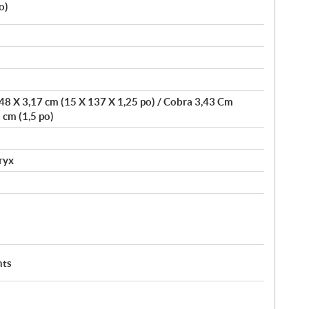
o)
348 X 3,17 cm (15 X 137 X 1,25 po) / Cobra 3,43 Cm
 cm (1,5 po)
ryx
nts