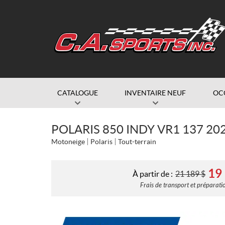
CATALOGUE
INVENTAIRE NEUF
OC
POLARIS 850 INDY VR1 137 20
Motoneige
Polaris
Tout-terrain
19
À partir de :
21 189
$
Frais de transport et préparatio