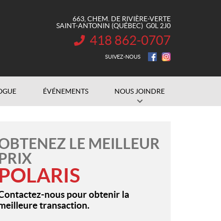
663, CHEM. DE RIVIÈRE-VERTE
SAINT-ANTONIN
(QUÉBEC)
G0L 2J0
418 862-0707
INFORMATION :
SUIVEZ-NOUS
OGUE
ÉVÉNEMENTS
NOUS JOINDRE
OBTENEZ LE MEILLEUR
PRIX
POLARIS
Contactez-nous pour obtenir la
meilleure transaction.