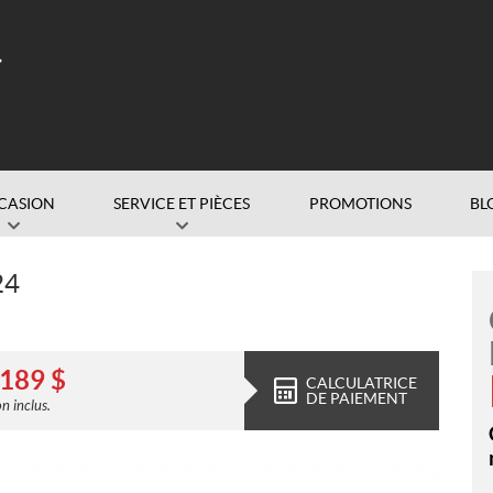
CASION
SERVICE ET PIÈCES
PROMOTIONS
BL
24
 189
$
CALCULATRICE
DE PAIEMENT
n inclus.