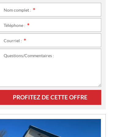
Nom complet :
*
Téléphone :
*
Courriel :
*
Questions/Commentaires :
PROFITEZ DE CETTE OFFRE
N
O
U