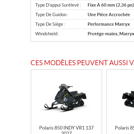
Type D’appui Surélevé :
Fixe À 60 mm (2,36 po)
Type De Guidon :
Une Pièce Accrochée
Type De Siège :
Performance Matryx
Windshield :
Protège-mains, Matry
CES MODÈLES PEUVENT AUSSI 
Polaris 850 INDY VR1 137
Polaris 
2027