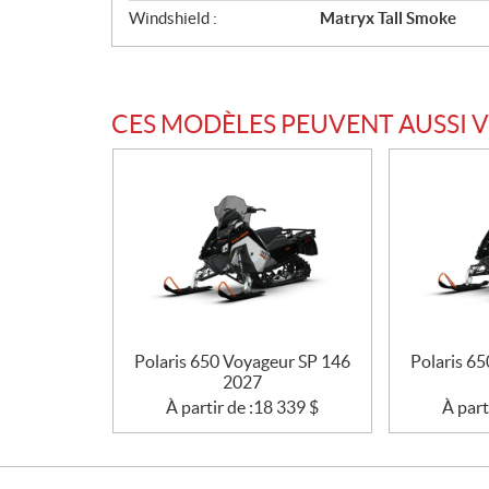
Windshield :
Matryx Tall Smoke
CES MODÈLES PEUVENT AUSSI 
Polaris 650 Voyageur SP 146
Polaris 6
2027
À partir de :
18 339
$
À part