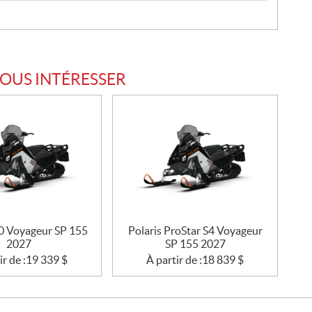
VOUS INTÉRESSER
50 Voyageur SP 155
Polaris ProStar S4 Voyageur
2027
SP 155 2027
ir de :
19 339
$
À partir de :
18 839
$