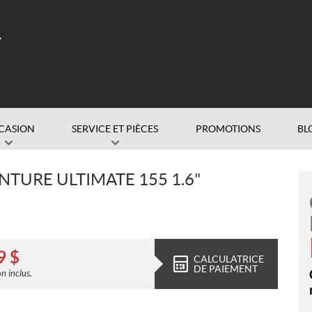
CASION
SERVICE ET PIÈCES
PROMOTIONS
BL
TURE ULTIMATE 155 1.6"
9
$
CALCULATRICE
DE PAIEMENT
n inclus.