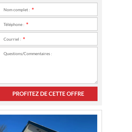
Nom complet :
*
Téléphone :
*
Courriel :
*
Questions/Commentaires :
PROFITEZ DE CETTE OFFRE
N
O
U