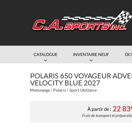
CATALOGUE
INVENTAIRE NEUF
OC
POLARIS 650 VOYAGEUR ADVEN
VELOCITY BLUE 2027
Motoneige
Polaris
Sport Utilitaire
22 83
À partir de :
Frais de transport et préparatio