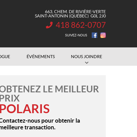
663, CHEM. DE RIVIÈRE-VERTE
SAINT-ANTONIN
(QUÉBEC)
G0L 2J0
418 862-0707
INFORMATION :
SUIVEZ-NOUS
OGUE
ÉVÉNEMENTS
NOUS JOINDRE
OBTENEZ LE MEILLEUR
PRIX
POLARIS
Contactez-nous pour obtenir la
meilleure transaction.