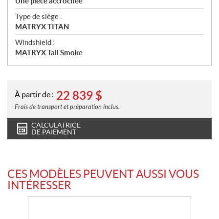
Une pièce accrochée
Type de siège :
MATRYX TITAN
Windshield :
MATRYX Tall Smoke
22 839
$
À partir de :
Frais de transport et préparation inclus.
CALCULATRICE
DE PAIEMENT
CES MODÈLES PEUVENT AUSSI VOUS
INTÉRESSER