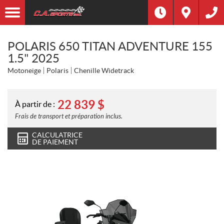
POLARIS 650 TITAN ADVENTURE 155
1.5" 2025
Motoneige
Polaris
Chenille Widetrack
22 839
$
À partir de :
Frais de transport et préparation inclus.
CALCULATRICE
DE PAIEMENT