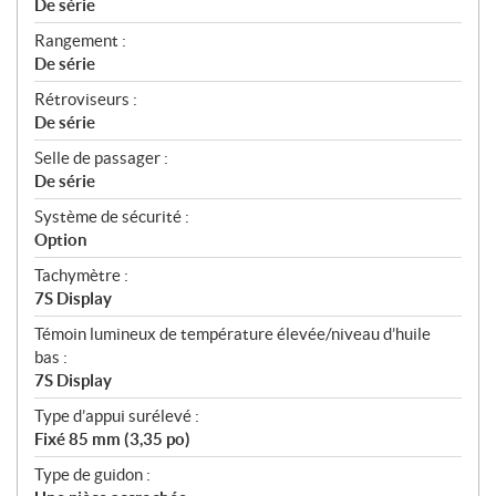
De série
Rangement :
De série
Rétroviseurs :
De série
Selle de passager :
De série
Système de sécurité :
Option
Tachymètre :
7S Display
Témoin lumineux de température élevée/niveau d’huile
bas :
7S Display
Type d’appui surélevé :
Fixé 85 mm (3,35 po)
Type de guidon :