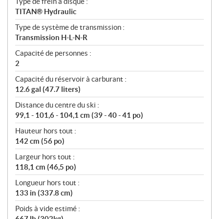
Type de frein à disque :
TITAN® Hydraulic
Type de système de transmission :
Transmission H-L-N-R
Capacité de personnes :
2
Capacité du réservoir à carburant :
12.6 gal (47.7 liters)
Distance du centre du ski :
99,1 - 101,6 - 104,1 cm (39 - 40 - 41 po)
Hauteur hors tout :
142 cm (56 po)
Largeur hors tout :
118,1 cm (46,5 po)
Longueur hors tout :
133 in (337.8 cm)
Poids à vide estimé :
667 lb (302kg)