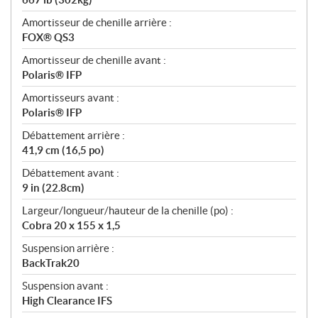
Amortisseur de chenille arrière :
FOX® QS3
Amortisseur de chenille avant :
Polaris® IFP
Amortisseurs avant :
Polaris® IFP
Débattement arrière :
41,9 cm (16,5 po)
Débattement avant :
9 in (22.8cm)
Largeur/longueur/hauteur de la chenille (po) :
Cobra 20 x 155 x 1,5
Suspension arrière :
BackTrak20
Suspension avant :
High Clearance IFS