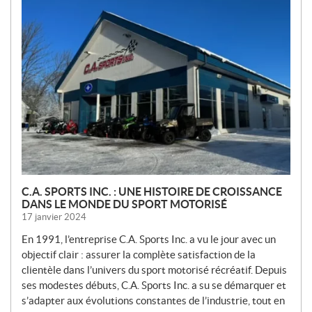
N
O
U
V
E
L
L
E
S
C.A. SPORTS INC. : UNE HISTOIRE DE CROISSANCE
DANS LE MONDE DU SPORT MOTORISÉ
17 janvier 2024
En 1991, l’entreprise C.A. Sports Inc. a vu le jour avec un
objectif clair : assurer la complète satisfaction de la
clientèle dans l’univers du sport motorisé récréatif. Depuis
ses modestes débuts, C.A. Sports Inc. a su se démarquer et
s’adapter aux évolutions constantes de l’industrie, tout en