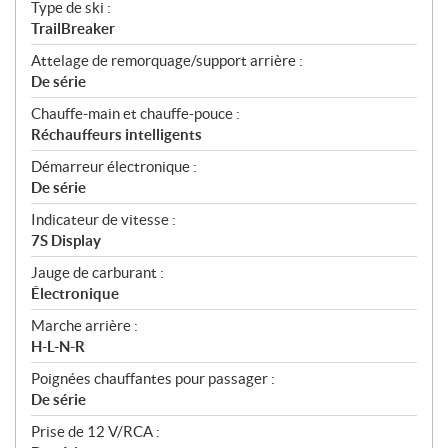
Type de ski :
TrailBreaker
Attelage de remorquage/support arrière :
De série
Chauffe-main et chauffe-pouce :
Réchauffeurs intelligents
Démarreur électronique :
De série
Indicateur de vitesse :
7S Display
Jauge de carburant :
Électronique
Marche arrière :
H-L-N-R
Poignées chauffantes pour passager :
De série
Prise de 12 V/RCA :