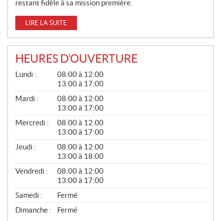
restant fidèle à sa mission première.
LIRE LA SUITE
HEURES D'OUVERTURE
G
Lundi :
08:00 à 12:00
É
13:00 à 17:00
N
É
Mardi :
08:00 à 12:00
R
13:00 à 17:00
A
L
Mercredi :
08:00 à 12:00
13:00 à 17:00
Jeudi :
08:00 à 12:00
13:00 à 18:00
Vendredi :
08:00 à 12:00
13:00 à 17:00
Samedi :
Fermé
Dimanche :
Fermé