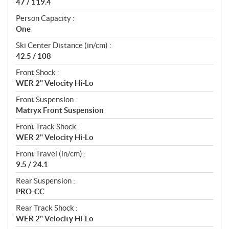
47 / 119.4
Person Capacity :
One
Ski Center Distance (in/cm) :
42.5 / 108
Front Shock :
WER 2" Velocity Hi-Lo
Front Suspension :
Matryx Front Suspension
Front Track Shock :
WER 2" Velocity Hi-Lo
Front Travel (in/cm) :
9.5 / 24.1
Rear Suspension :
PRO-CC
Rear Track Shock :
WER 2" Velocity Hi-Lo