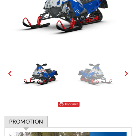
Imprimer
PROMOTION
P