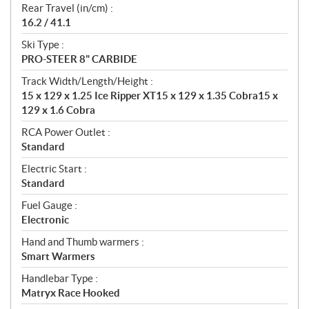
Rear Travel (in/cm) :
16.2 / 41.1
Ski Type :
PRO-STEER 8" CARBIDE
Track Width/Length/Height :
15 x 129 x 1.25 Ice Ripper XT15 x 129 x 1.35 Cobra15 x
129 x 1.6 Cobra
RCA Power Outlet :
Standard
Electric Start :
Standard
Fuel Gauge :
Electronic
Hand and Thumb warmers :
Smart Warmers
Handlebar Type :
Matryx Race Hooked