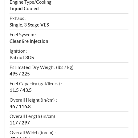
Engine Type/Cooling :
Liquid Cooled
Exhaust :
Single, 3 Stage VES
Fuel System :
Cleanfire Injection
Ignition :
Patriot 3DS
Estimated Dry Weight (lbs / kg) :
495 / 225
Fuel Capacity (gal/liters) :
11.5 / 43.5
Overall Height (in/cm) :
46 / 116.8
Overall Length (in/cm) :
117 / 297
Overall Width (in/cm) :