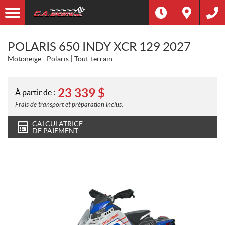
POLARIS 650 INDY XCR 129 2027
Motoneige
Polaris
Tout-terrain
23 339
$
À partir de :
Frais de transport et préparation inclus.
CALCULATRICE
DE PAIEMENT