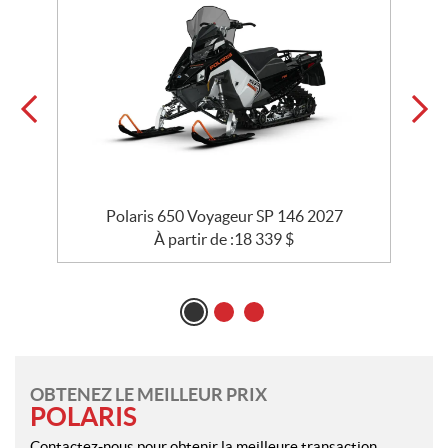
Polaris 650 Voyageur SP 146 2027
À partir de :
18 339
$
OBTENEZ LE MEILLEUR PRIX
POLARIS
Contactez-nous pour obtenir la meilleure transaction.