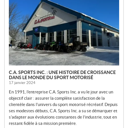
O
U
V
E
L
L
E
S
C.A. SPORTS INC. : UNE HISTOIRE DE CROISSANCE
DANS LE MONDE DU SPORT MOTORISÉ
17 janvier 2024
En 1991, l’entreprise C.A. Sports Inc. a vu le jour avec un
objectif clair : assurer la complète satisfaction de la
clientèle dans l’univers du sport motorisé récréatif. Depuis
ses modestes débuts, C.A. Sports Inc. a su se démarquer et
s’adapter aux évolutions constantes de l’industrie, tout en
restant fidèle à sa mission première.