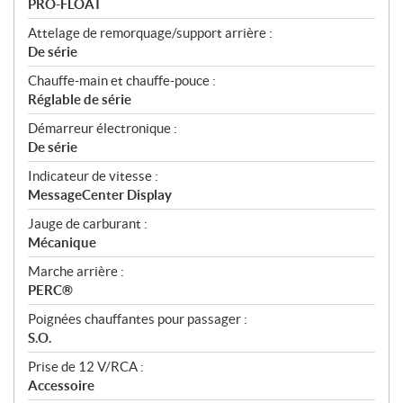
PRO-FLOAT
Attelage de remorquage/support arrière :
De série
Chauffe-main et chauffe-pouce :
Réglable de série
Démarreur électronique :
De série
Indicateur de vitesse :
MessageCenter Display
Jauge de carburant :
Mécanique
Marche arrière :
PERC®
Poignées chauffantes pour passager :
S.O.
Prise de 12 V/RCA :
Accessoire