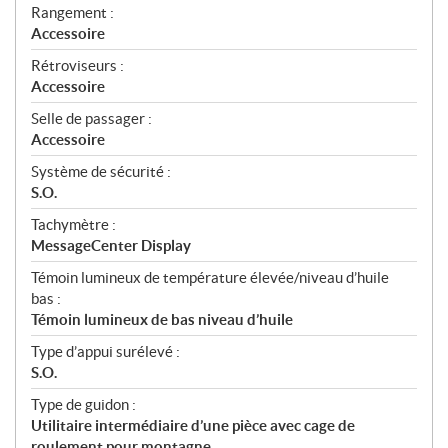
Rangement :
Accessoire
Rétroviseurs :
Accessoire
Selle de passager :
Accessoire
Système de sécurité :
S.O.
Tachymètre :
MessageCenter Display
Témoin lumineux de température élevée/niveau d’huile
bas :
Témoin lumineux de bas niveau d’huile
Type d’appui surélevé :
S.O.
Type de guidon :
Utilitaire intermédiaire d’une pièce avec cage de
roulement pour montagne