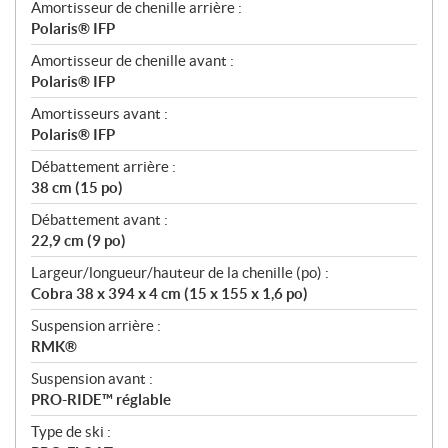
Amortisseur de chenille arrière :
Polaris® IFP
Amortisseur de chenille avant :
Polaris® IFP
Amortisseurs avant :
Polaris® IFP
Débattement arrière :
38 cm (15 po)
Débattement avant :
22,9 cm (9 po)
Largeur/longueur/hauteur de la chenille (po) :
Cobra 38 x 394 x 4 cm (15 x 155 x 1,6 po)
Suspension arrière :
RMK®
Suspension avant :
PRO-RIDE™ réglable
Type de ski :