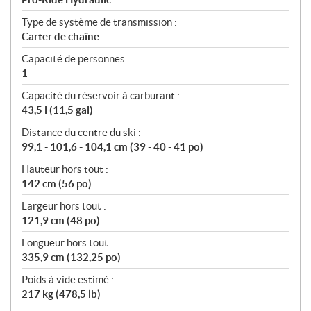
Type de système de transmission :
Carter de chaîne
Capacité de personnes :
1
Capacité du réservoir à carburant :
43,5 l (11,5 gal)
Distance du centre du ski :
99,1 - 101,6 - 104,1 cm (39 - 40 - 41 po)
Hauteur hors tout :
142 cm (56 po)
Largeur hors tout :
121,9 cm (48 po)
Longueur hors tout :
335,9 cm (132,25 po)
Poids à vide estimé :
217 kg (478,5 lb)