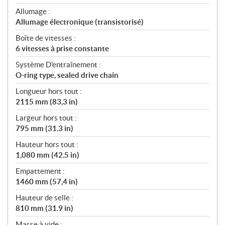
Allumage :
Allumage électronique (transistorisé)
Boîte de vitesses :
6 vitesses à prise constante
Système D'entraînement :
O-ring type, sealed drive chain
Longueur hors tout :
2115 mm (83,3 in)
Largeur hors tout :
795 mm (31.3 in)
Hauteur hors tout :
1,080 mm (42.5 in)
Empattement :
1460 mm (57,4 in)
Hauteur de selle :
810 mm (31.9 in)
Masse à vide :