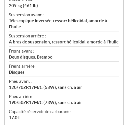
209 kg (461 lb)
Suspension avant :
Télescopique inversée, ressort hélicoïdal, amortie à
l'huile
Suspension arrière :
À bras de suspension, ressort hélicoïdal, amortie à l'huile
Freins avant :
Deux disques, Brembo
Freins arrière :
Disques
Pneu avant :
120/70ZR17M/C (58W), sans ch. à air
Pneu arrière :
190/50ZR17M/C (73W), sans ch. à air
Capacité réservoir de carburant :
17.0 L