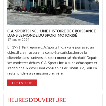
E
S
C.A. SPORTS INC. : UNE HISTOIRE DE CROISSANCE
DANS LE MONDE DU SPORT MOTORISÉ
17 janvier 2024
En 1991, l’entreprise C.A. Sports Inc. a vu le jour avec un
objectif clair : assurer la complète satisfaction de la
clientèle dans l’univers du sport motorisé récréatif. Depuis
ses modestes débuts, C.A. Sports Inc. a su se démarquer et
s’adapter aux évolutions constantes de l’industrie, tout en
restant fidèle à sa mission première.
LIRE LA SUITE
HEURES D'OUVERTURE