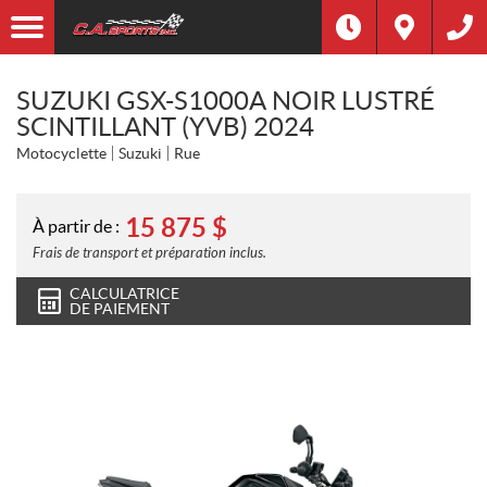
SUZUKI GSX-S1000A NOIR LUSTRÉ
SCINTILLANT (YVB) 2024
Motocyclette
Suzuki
Rue
15 875
$
À partir de :
Frais de transport et préparation inclus.
CALCULATRICE
DE PAIEMENT