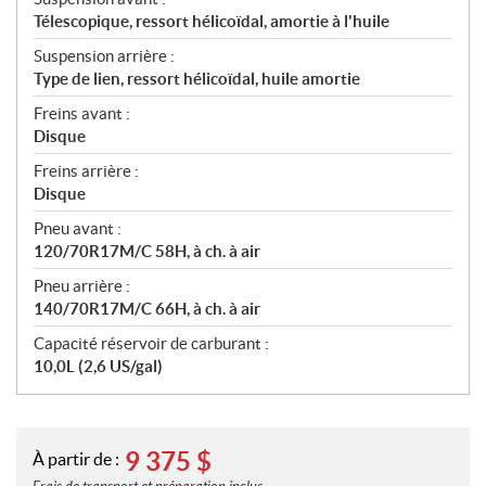
Télescopique, ressort hélicoïdal, amortie à l'huile
Suspension arrière :
Type de lien, ressort hélicoïdal, huile amortie
Freins avant :
Disque
Freins arrière :
Disque
Pneu avant :
120/70R17M/C 58H, à ch. à air
Pneu arrière :
140/70R17M/C 66H, à ch. à air
Capacité réservoir de carburant :
10,0L (2,6 US/gal)
9 375
$
À partir de :