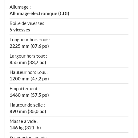
Allumage :
Allumage électronique (CDI)
Boîte de vitesses :
5 vitesses
Longueur hors tout :
2225 mm (87,6 po)
Largeur hors tout :
855 mm (33,7 po)
Hauteur hors tout :
1200 mm (47,2 po)
Empattement :
1460 mm (57,5 po)
Hauteur de selle :
890 mm (35,0 po)
Masse à vide :
146 kg (321 lb)
Suspension avant :