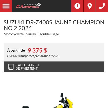
SUZUKI DR-Z400S JAUNE CHAMPION
NO 2 2024
Motocyclette
Suzuki
Double usage
9 375
$
À partir de :
Frais de transport et préparation inclus.
CALCULATRICE
DE PAIEMENT