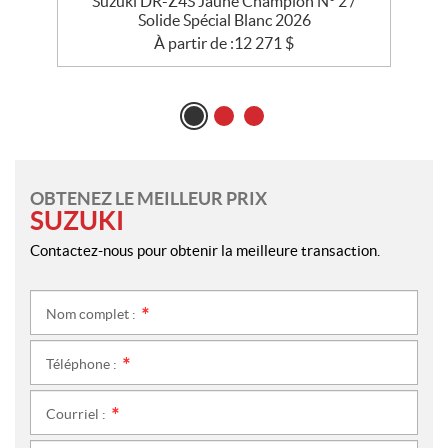
se
Suzuki DR-Z4S Jaune Champion N° 2 /
Solide Spécial Blanc 2026
À partir de :
12 271
$
OBTENEZ LE MEILLEUR PRIX
SUZUKI
Contactez-nous pour obtenir la meilleure transaction.
Nom complet :
*
Téléphone :
*
Courriel :
*