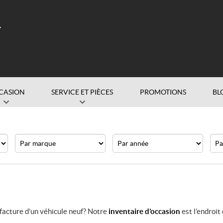
CASION
SERVICE ET PIÈCES
PROMOTIONS
BL
Marque
Année
Prix
facture d’un véhicule neuf? Notre
inventaire d’occasion
est l’endroit 