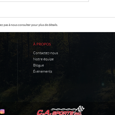
:
z pas à nous consulter pour plus de détails.
À PROPOS
Contactez-nous
Notre équipe
Blogue
Événements