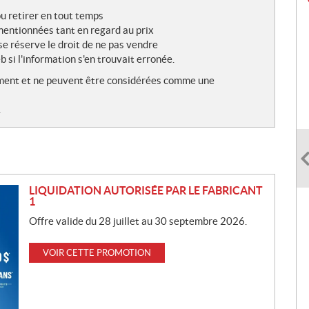
ou retirer en tout temps
 mentionnées tant en regard au prix
se réserve le droit de ne pas vendre
b si l'information s'en trouvait erronée.
ulement et ne peuvent être considérées comme une
.
LIQUIDATION AUTORISÉE PAR LE FABRICANT
1
Offre valide du 28 juillet au 30 septembre 2026.
VOIR CETTE PROMOTION