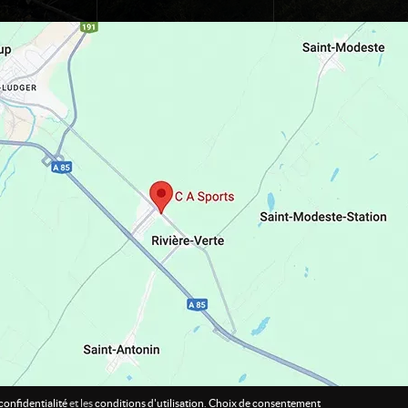
confidentialité
et les
conditions d'utilisation
.
Choix de consentement