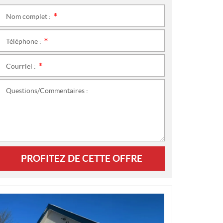
Nom complet :
*
Téléphone :
*
Courriel :
*
Questions/Commentaires :
PROFITEZ DE CETTE OFFRE
N
O
U