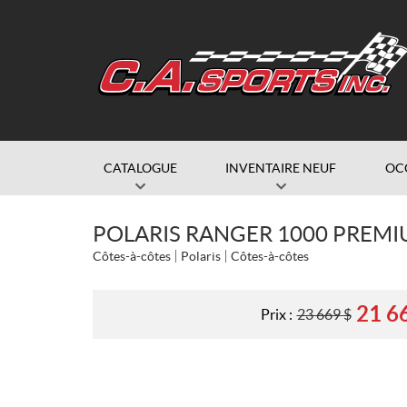
CATALOGUE
INVENTAIRE NEUF
OC
POLARIS RANGER 1000 PREMI
Côtes-à-côtes
Polaris
Côtes-à-côtes
21 6
Prix :
23 669
$