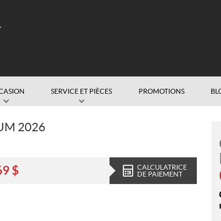
CASION
SERVICE ET PIÈCES
PROMOTIONS
BL
UM 2026
CALCULATRICE
69
$
DE PAIEMENT