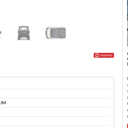
Imprimer
IUM