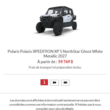
Polaris Polaris XPEDITION XP 5 NorthStar Ghost White
Metallic 2027
À partir de :
59 769
$
Frais de transport et préparation inclus.
1
Les données sont affichées à titre indicatif seulement et ne peuvent être
considérées comme une information contractuelle. N'hésitez pas à nous
consulter pour plus de détails.