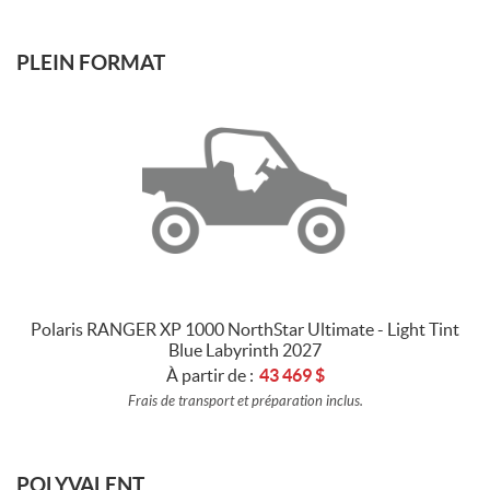
PLEIN FORMAT
Polaris RANGER XP 1000 NorthStar Ultimate - Light Tint
Blue Labyrinth 2027
À partir de :
43 469
$
Frais de transport et préparation inclus.
POLYVALENT