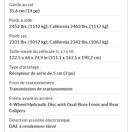
Garde au sol :
35,6 cm (14 po)
Poids à vide :
2452 lbs. (1112 kg); California 2463 lbs. (1117 kg)
Poids sec :
2331 lbs. (1057 kg); California 2342 lbs. (1062 kg)
Taille totale du véhicule (L x l x H) :
122.5 x 64 x 74.9 in (311.1 x 162.5 x 190.2 cm)
Type d’attelage :
Récepteur de série de 5 cm (2 po)
Frein de stationnement :
Transmission de stationnement
Freins avant et arrière :
4-Wheel Hydraulic Disc with Dual-Bore Front and Rear
Calipers
Direction assistée électronique :
DAE à rendement élevé