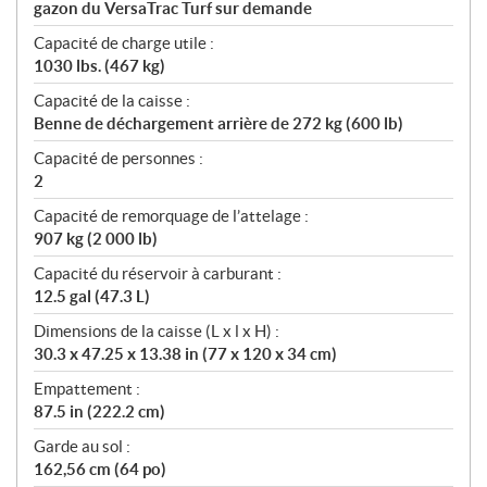
gazon du VersaTrac Turf sur demande
Capacité de charge utile :
1030 lbs. (467 kg)
Capacité de la caisse :
Benne de déchargement arrière de 272 kg (600 lb)
Capacité de personnes :
2
Capacité de remorquage de l’attelage :
907 kg (2 000 lb)
Capacité du réservoir à carburant :
12.5 gal (47.3 L)
Dimensions de la caisse (L x l x H) :
30.3 x 47.25 x 13.38 in (77 x 120 x 34 cm)
Empattement :
87.5 in (222.2 cm)
Garde au sol :
162,56 cm (64 po)