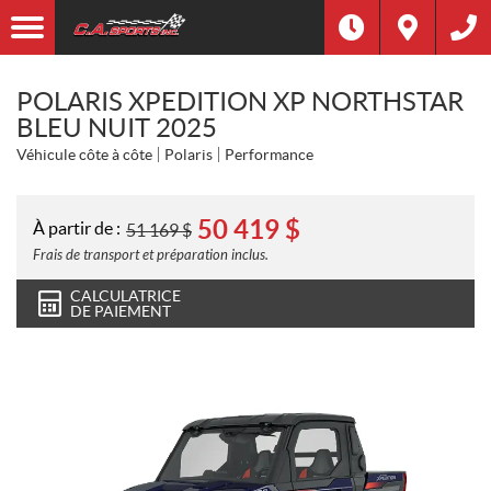
POLARIS XPEDITION XP NORTHSTAR
BLEU NUIT 2025
Véhicule côte à côte
Polaris
Performance
50 419
$
À partir de :
51 169
$
Frais de transport et préparation inclus.
CALCULATRICE
DE PAIEMENT