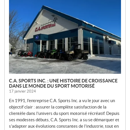
N
O
U
V
E
L
L
E
S
C.A. SPORTS INC. : UNE HISTOIRE DE CROISSANCE
DANS LE MONDE DU SPORT MOTORISÉ
17 janvier 2024
En 1991, l’entreprise C.A. Sports Inc. a vu le jour avec un
objectif clair : assurer la complète satisfaction de la
clientèle dans l’univers du sport motorisé récréatif. Depuis
ses modestes débuts, C.A. Sports Inc. a su se démarquer et
s’adapter aux évolutions constantes de l’industrie, tout en