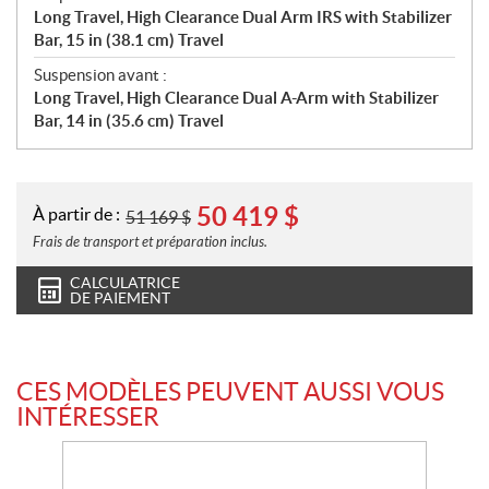
Long Travel, High Clearance Dual Arm IRS with Stabilizer
Bar, 15 in (38.1 cm) Travel
Suspension avant :
Long Travel, High Clearance Dual A-Arm with Stabilizer
Bar, 14 in (35.6 cm) Travel
50 419
$
À partir de :
51 169
$
Frais de transport et préparation inclus.
CALCULATRICE
DE PAIEMENT
CES MODÈLES PEUVENT AUSSI VOUS
INTÉRESSER