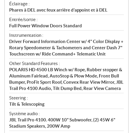
Éclairage :
Phares à DEL avec feux arrière d’appoint et à DEL
Entrée/sortie :
Full Power Window Doors Standard
Instrumentation :
Driver Forward Information Center w/ 4" Color Display +
Rotary Speedometer & Tachometers and Center Dash 7"
Touchscreen w/ Ride Command+ Telematic Unit
Other Standard Features :
POLARIS HD 4500 LB Winch w/ Rope, Rubber stopper &
Aluminum Fairlead, AutoStop & Plow Mode, Front Bull
Bumper, ProFit Sport Roof, Convex Rear View Mirror, JBL
Trail Pro 4100 Audio, Tilt Dump Bed, Rear View Camera
Steering :
Tilt & Telescoping
Système audio :
JBL Trail Pro 4100. 400W 10" Subwoofer, (2) 45W 6"
Stadium Speakers, 200W Amp