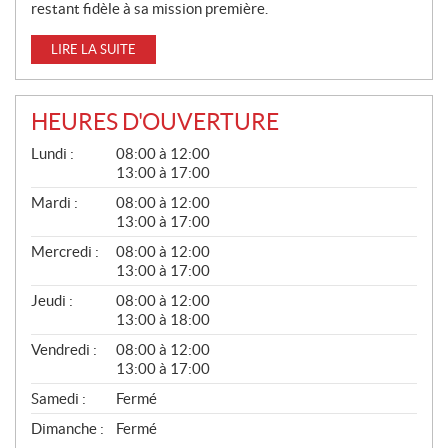
restant fidèle à sa mission première.
LIRE LA SUITE
HEURES D'OUVERTURE
G
Lundi :
08:00 à 12:00
É
13:00 à 17:00
N
É
Mardi :
08:00 à 12:00
R
13:00 à 17:00
A
L
Mercredi :
08:00 à 12:00
13:00 à 17:00
Jeudi :
08:00 à 12:00
13:00 à 18:00
Vendredi :
08:00 à 12:00
13:00 à 17:00
Samedi :
Fermé
Dimanche :
Fermé