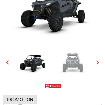
Imprimer
PROMOTION