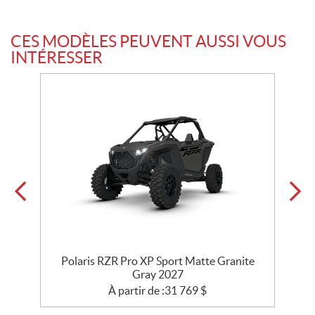
CES MODÈLES PEUVENT AUSSI VOUS
INTÉRESSER
Polaris RZR Pro XP Sport Matte Granite
P
Gray 2027
À partir de :
31 769
$