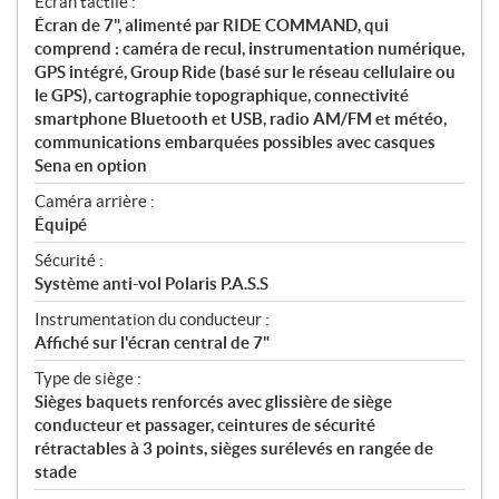
Écran tactile :
Écran de 7", alimenté par RIDE COMMAND, qui
comprend : caméra de recul, instrumentation numérique,
GPS intégré, Group Ride (basé sur le réseau cellulaire ou
le GPS), cartographie topographique, connectivité
smartphone Bluetooth et USB, radio AM/FM et météo,
communications embarquées possibles avec casques
Sena en option
Caméra arrière :
Équipé
Sécurité :
Système anti-vol Polaris P.A.S.S
Instrumentation du conducteur :
Affiché sur l'écran central de 7"
Type de siège :
Sièges baquets renforcés avec glissière de siège
conducteur et passager, ceintures de sécurité
rétractables à 3 points, sièges surélevés en rangée de
stade