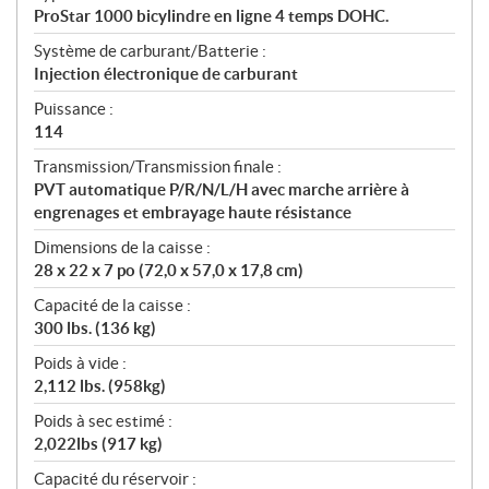
ProStar 1000 bicylindre en ligne 4 temps DOHC.
Système de carburant/Batterie :
Injection électronique de carburant
Puissance :
114
Transmission/Transmission finale :
PVT automatique P/R/N/L/H avec marche arrière à
engrenages et embrayage haute résistance
Dimensions de la caisse :
28 x 22 x 7 po (72,0 x 57,0 x 17,8 cm)
Capacité de la caisse :
300 lbs. (136 kg)
Poids à vide :
2,112 lbs. (958kg)
Poids à sec estimé :
2,022lbs (917 kg)
Capacité du réservoir :