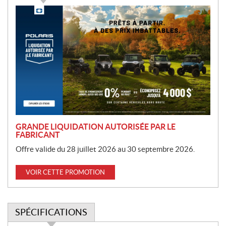
P
r
o
m
o
t
i
o
n
GRANDE LIQUIDATION AUTORISÉE PAR LE
FABRICANT
Offre valide du 28 juillet 2026 au 30 septembre 2026.
VOIR CETTE PROMOTION
SPÉCIFICATIONS