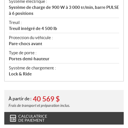
Système électrique :
Système de charge de 900 W à 3 000 tr/min, barre PULSE
à 6 positions
Treuil :
Treuil intégré de 4 500 lb
Protection du véhicule :
Pare-chocs avant
Type de porte :
Portes demi-hauteur
Système de chargement :
Lock & Ride
40 569
$
À partir de :
Frais de transport et préparation inclus.
CALCULATRICE
DE PAIEMENT