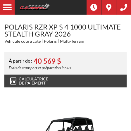
POLARIS RZR XP S 4 1000 ULTIMATE
STEALTH GRAY 2026
Véhicule côte à côte
Polaris
Multi-Terrain
40 569
$
À partir de :
Frais de transport et préparation inclus.
CALCULATRICE
DE PAIEMENT