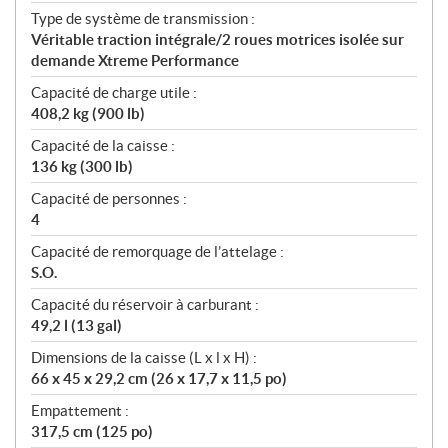
Type de système de transmission :
Véritable traction intégrale/2 roues motrices isolée sur
demande Xtreme Performance
Capacité de charge utile :
408,2 kg (900 lb)
Capacité de la caisse :
136 kg (300 lb)
Capacité de personnes :
4
Capacité de remorquage de l’attelage :
S.O.
Capacité du réservoir à carburant :
49,2 l (13 gal)
Dimensions de la caisse (L x l x H) :
66 x 45 x 29,2 cm (26 x 17,7 x 11,5 po)
Empattement :
317,5 cm (125 po)