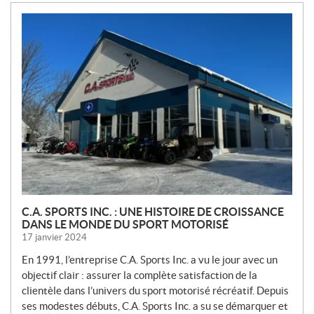
N
O
U
V
E
L
L
E
S
C.A. SPORTS INC. : UNE HISTOIRE DE CROISSANCE
DANS LE MONDE DU SPORT MOTORISÉ
17 janvier 2024
En 1991, l’entreprise C.A. Sports Inc. a vu le jour avec un
objectif clair : assurer la complète satisfaction de la
clientèle dans l’univers du sport motorisé récréatif. Depuis
ses modestes débuts, C.A. Sports Inc. a su se démarquer et