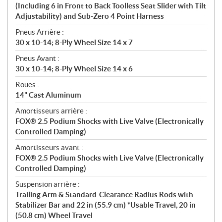
(Including 6 in Front to Back Toolless Seat Slider with Tilt
Adjustability) and Sub-Zero 4 Point Harness
Pneus Arrière :
30 x 10-14; 8-Ply Wheel Size 14 x 7
Pneus Avant :
30 x 10-14; 8-Ply Wheel Size 14 x 6
Roues :
14" Cast Aluminum
Amortisseurs arrière :
FOX® 2.5 Podium Shocks with Live Valve (Electronically
Controlled Damping)
Amortisseurs avant :
FOX® 2.5 Podium Shocks with Live Valve (Electronically
Controlled Damping)
Suspension arrière :
Trailing Arm & Standard-Clearance Radius Rods with
Stabilizer Bar and 22 in (55.9 cm) *Usable Travel, 20 in
(50.8 cm) Wheel Travel