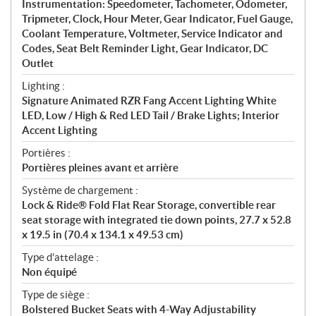
Instrumentation: Speedometer, Tachometer, Odometer,
Tripmeter, Clock, Hour Meter, Gear Indicator, Fuel Gauge,
Coolant Temperature, Voltmeter, Service Indicator and
Codes, Seat Belt Reminder Light, Gear Indicator, DC
Outlet
Lighting :
Signature Animated RZR Fang Accent Lighting White
LED, Low / High & Red LED Tail / Brake Lights; Interior
Accent Lighting
Portières :
Portières pleines avant et arrière
Système de chargement :
Lock & Ride® Fold Flat Rear Storage, convertible rear
seat storage with integrated tie down points, 27.7 x 52.8
x 19.5 in (70.4 x 134.1 x 49.53 cm)
Type d’attelage :
Non équipé
Type de siège :
Bolstered Bucket Seats with 4-Way Adjustability