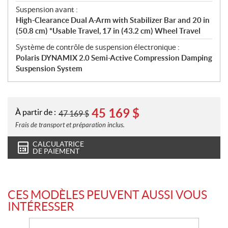
Suspension avant :
High-Clearance Dual A-Arm with Stabilizer Bar and 20 in
(50.8 cm) *Usable Travel, 17 in (43.2 cm) Wheel Travel
Système de contrôle de suspension électronique :
Polaris DYNAMIX 2.0 Semi-Active Compression Damping
Suspension System
45 169
$
À partir de :
47 169
$
Frais de transport et préparation inclus.
CALCULATRICE
DE PAIEMENT
CES MODÈLES PEUVENT AUSSI VOUS
INTÉRESSER