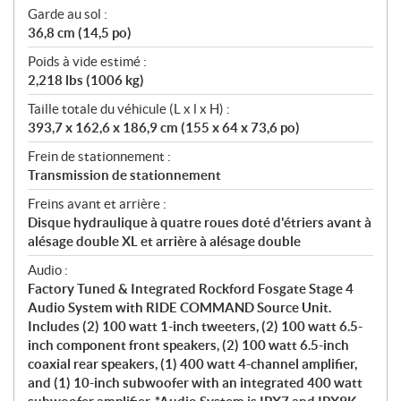
Garde au sol :
36,8 cm (14,5 po)
Poids à vide estimé :
2,218 lbs (1006 kg)
Taille totale du véhicule (L x l x H) :
393,7 x 162,6 x 186,9 cm (155 x 64 x 73,6 po)
Frein de stationnement :
Transmission de stationnement
Freins avant et arrière :
Disque hydraulique à quatre roues doté d'étriers avant à
alésage double XL et arrière à alésage double
Audio :
Factory Tuned & Integrated Rockford Fosgate Stage 4
Audio System with RIDE COMMAND Source Unit.
Includes (2) 100 watt 1-inch tweeters, (2) 100 watt 6.5-
inch component front speakers, (2) 100 watt 6.5-inch
coaxial rear speakers, (1) 400 watt 4-channel amplifier,
and (1) 10-inch subwoofer with an integrated 400 watt