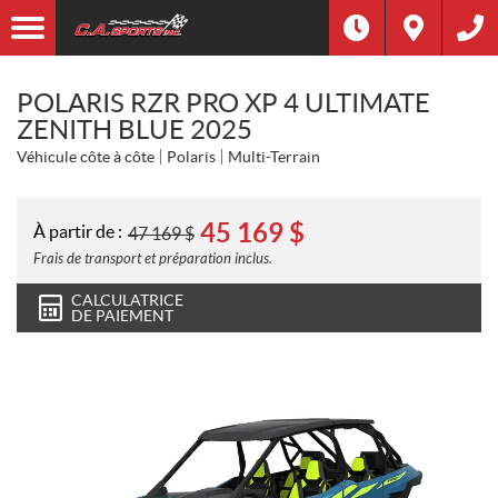
POLARIS RZR PRO XP 4 ULTIMATE
ZENITH BLUE 2025
Véhicule côte à côte
Polaris
Multi-Terrain
45 169
$
À partir de :
47 169
$
Frais de transport et préparation inclus.
CALCULATRICE
DE PAIEMENT