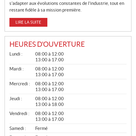
s’adapter aux évolutions constantes de l’industrie, tout en
restant fidèle à sa mission première.
LIRE LA SUITE
HEURES D'OUVERTURE
G
Lundi :
08:00 à 12:00
É
13:00 à 17:00
N
É
Mardi :
08:00 à 12:00
R
13:00 à 17:00
A
L
Mercredi :
08:00 à 12:00
13:00 à 17:00
Jeudi :
08:00 à 12:00
13:00 à 18:00
Vendredi :
08:00 à 12:00
13:00 à 17:00
Samedi :
Fermé