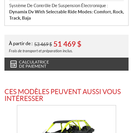
Système De Contrôle De Suspension Électronique :
Dynamix Dv With Selectable Ride Modes: Comfort, Rock,
Track, Baja
51 469
$
À partir de :
53 469
$
Frais de transport et préparation inclus.
CALCULATRICE
DE PAIEMENT
CES MODÈLES PEUVENT AUSSI VOUS
INTÉRESSER