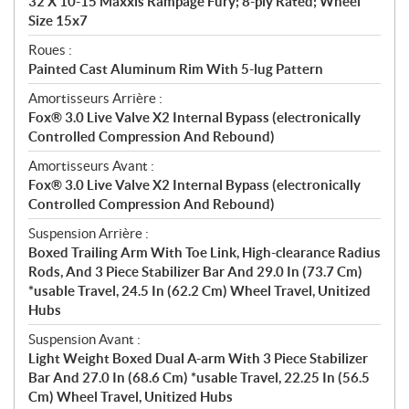
32 X 10-15 Maxxis Rampage Fury; 8-ply Rated; Wheel
Size 15x7
Roues :
Painted Cast Aluminum Rim With 5-lug Pattern
Amortisseurs Arrière :
Fox® 3.0 Live Valve X2 Internal Bypass (electronically
Controlled Compression And Rebound)
Amortisseurs Avant :
Fox® 3.0 Live Valve X2 Internal Bypass (electronically
Controlled Compression And Rebound)
Suspension Arrière :
Boxed Trailing Arm With Toe Link, High-clearance Radius
Rods, And 3 Piece Stabilizer Bar And 29.0 In (73.7 Cm)
*usable Travel, 24.5 In (62.2 Cm) Wheel Travel, Unitized
Hubs
Suspension Avant :
Light Weight Boxed Dual A-arm With 3 Piece Stabilizer
Bar And 27.0 In (68.6 Cm) *usable Travel, 22.25 In (56.5
Cm) Wheel Travel, Unitized Hubs