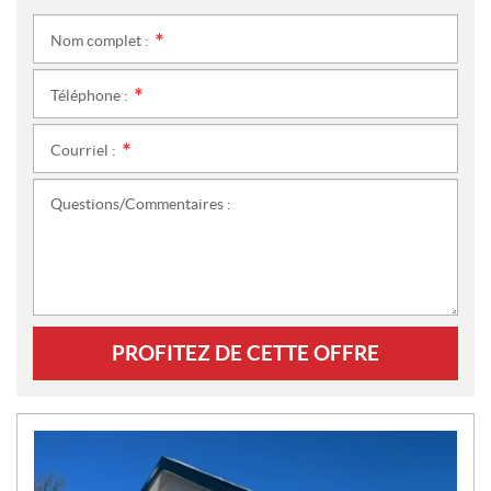
Nom complet :
*
Téléphone :
*
Courriel :
*
Questions/Commentaires :
PROFITEZ DE CETTE OFFRE
N
O