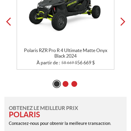
Polaris RZR Pro R 4 Ultimate Matte Onyx
Black 2024
À partir de :
56 669
$
58 669
$
OBTENEZ LE MEILLEUR PRIX
POLARIS
Contactez-nous pour obtenir la meilleure transaction.