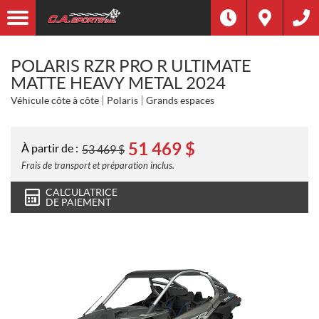
POLARIS RZR PRO R ULTIMATE
MATTE HEAVY METAL 2024
Véhicule côte à côte
Polaris
Grands espaces
51 469
$
À partir de :
53 469
$
Frais de transport et préparation inclus.
CALCULATRICE
DE PAIEMENT