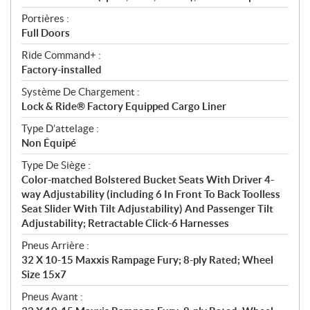
Portières :
Full Doors
Ride Command+ :
Factory-installed
Système De Chargement :
Lock & Ride® Factory Equipped Cargo Liner
Type D’attelage :
Non Équipé
Type De Siège :
Color-matched Bolstered Bucket Seats With Driver 4-
way Adjustability (including 6 In Front To Back Toolless
Seat Slider With Tilt Adjustability) And Passenger Tilt
Adjustability; Retractable Click-6 Harnesses
Pneus Arrière :
32 X 10-15 Maxxis Rampage Fury; 8-ply Rated; Wheel
Size 15x7
Pneus Avant :