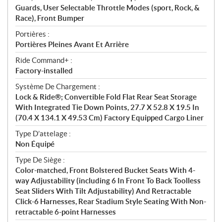
Guards, User Selectable Throttle Modes (sport, Rock, &
Race), Front Bumper
Portières :
Portières Pleines Avant Et Arrière
Ride Command+ :
Factory-installed
Système De Chargement :
Lock & Ride®; Convertible Fold Flat Rear Seat Storage
With Integrated Tie Down Points, 27.7 X 52.8 X 19.5 In
(70.4 X 134.1 X 49.53 Cm) Factory Equipped Cargo Liner
Type D’attelage :
Non Équipé
Type De Siège :
Color-matched, Front Bolstered Bucket Seats With 4-
way Adjustability (including 6 In Front To Back Toolless
Seat Sliders With Tilt Adjustability) And Retractable
Click-6 Harnesses, Rear Stadium Style Seating With Non-
retractable 6-point Harnesses