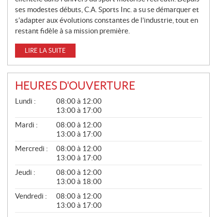
ses modestes débuts, C.A. Sports Inc. a su se démarquer et
s’adapter aux évolutions constantes de l’industrie, tout en
restant fidèle à sa mission première.
LIRE LA SUITE
HEURES D'OUVERTURE
G
Lundi :
08:00 à 12:00
É
13:00 à 17:00
N
É
Mardi :
08:00 à 12:00
R
13:00 à 17:00
A
L
Mercredi :
08:00 à 12:00
13:00 à 17:00
Jeudi :
08:00 à 12:00
13:00 à 18:00
Vendredi :
08:00 à 12:00
13:00 à 17:00