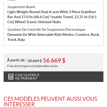
Suspension Avant :
Light Weight Boxed Dual A-arm With 3 Piece Stabilizer
Bar And 27.0 In (68.6 Cm) *usable Travel, 22.25 In (56.5
Cm) Wheel Travel, Unitized Hubs
Système De Contrôle De Suspension Électronique :
Dynamix Dv With Selectable Ride Modes: Comfort, Rock,
Track, Baja
56 669
$
À partir de :
58 669
$
Frais de transport et préparation inclus.
CALCULATRICE
DE PAIEMENT
CES MODÈLES PEUVENT AUSSI VOUS
INTÉRESSER