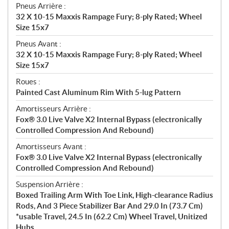
Pneus Arrière :
32 X 10-15 Maxxis Rampage Fury; 8-ply Rated; Wheel
Size 15x7
Pneus Avant :
32 X 10-15 Maxxis Rampage Fury; 8-ply Rated; Wheel
Size 15x7
Roues :
Painted Cast Aluminum Rim With 5-lug Pattern
Amortisseurs Arrière :
Fox® 3.0 Live Valve X2 Internal Bypass (electronically
Controlled Compression And Rebound)
Amortisseurs Avant :
Fox® 3.0 Live Valve X2 Internal Bypass (electronically
Controlled Compression And Rebound)
Suspension Arrière :
Boxed Trailing Arm With Toe Link, High-clearance Radius
Rods, And 3 Piece Stabilizer Bar And 29.0 In (73.7 Cm)
*usable Travel, 24.5 In (62.2 Cm) Wheel Travel, Unitized
Hubs