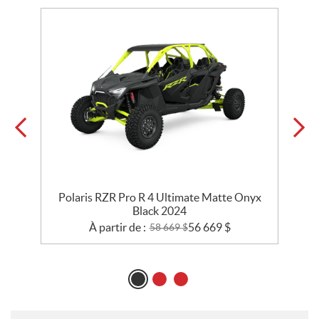
Polaris RZR Pro R 4 Ultimate Matte Onyx
Black 2024
À partir de :
56 669
$
58 669
$