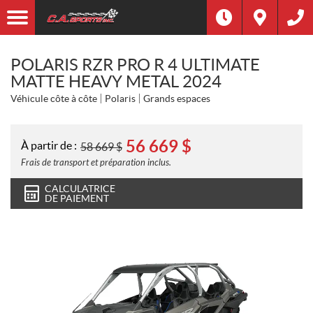
POLARIS RZR PRO R 4 ULTIMATE
MATTE HEAVY METAL 2024
Véhicule côte à côte
Polaris
Grands espaces
56 669
$
À partir de :
58 669
$
Frais de transport et préparation inclus.
CALCULATRICE
DE PAIEMENT