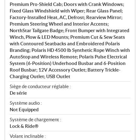
Premium Pro-Shield Cab; Doors with Crank Windows;
Fixed Glass Windshield with Wiper; Rear Glass Panel;
Factory-Installed Heat, AC, Defrost; Rearview Mirror;
Premium Steering Wheel and Interior Accents;
NorthStar Tailgate Badge; Front Bumper with Integrated
Winch, Plow & LED Mounts; Premium Cut & Sew Seats
with Contoured Seatbacks and Embroidered Polaris
Branding; Polaris HD 4500 lb Synthetic Rope Winch with
AutoStop and Wireless Remote; Polaris Pulse Electrical
System (6-Position) Underhood Busbar and 6-Position
Roof Busbar; 12V Accessory Outlet; Battery Trickle-
Charging Outlet; USB Outlet
Siège de conducteur réglable :
De série
Système audio :
Not Equipped
Système de chargement :
Lock & Ride®
Volant inclinable :