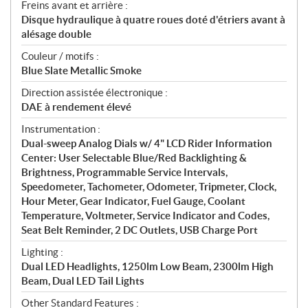
Freins avant et arrière :
Disque hydraulique à quatre roues doté d'étriers avant à
alésage double
Couleur / motifs :
Blue Slate Metallic Smoke
Direction assistée électronique :
DAE à rendement élevé
Instrumentation :
Dual-sweep Analog Dials w/ 4" LCD Rider Information
Center: User Selectable Blue/Red Backlighting &
Brightness, Programmable Service Intervals,
Speedometer, Tachometer, Odometer, Tripmeter, Clock,
Hour Meter, Gear Indicator, Fuel Gauge, Coolant
Temperature, Voltmeter, Service Indicator and Codes,
Seat Belt Reminder, 2 DC Outlets, USB Charge Port
Lighting :
Dual LED Headlights, 1250lm Low Beam, 2300lm High
Beam, Dual LED Tail Lights
Other Standard Features :