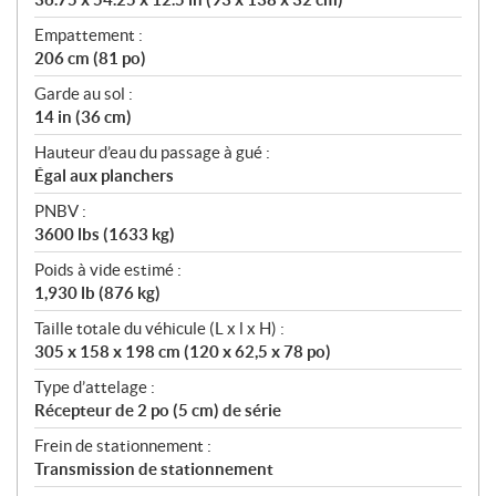
Empattement :
206 cm (81 po)
Garde au sol :
14 in (36 cm)
Hauteur d’eau du passage à gué :
Égal aux planchers
PNBV :
3600 lbs (1633 kg)
Poids à vide estimé :
1,930 lb (876 kg)
Taille totale du véhicule (L x l x H) :
305 x 158 x 198 cm (120 x 62,5 x 78 po)
Type d’attelage :
Récepteur de 2 po (5 cm) de série
Frein de stationnement :
Transmission de stationnement