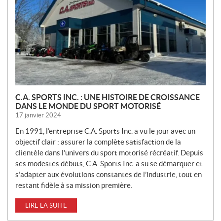
E
L
L
E
S
C.A. SPORTS INC. : UNE HISTOIRE DE CROISSANCE
DANS LE MONDE DU SPORT MOTORISÉ
17 janvier 2024
En 1991, l’entreprise C.A. Sports Inc. a vu le jour avec un
objectif clair : assurer la complète satisfaction de la
clientèle dans l’univers du sport motorisé récréatif. Depuis
ses modestes débuts, C.A. Sports Inc. a su se démarquer et
s’adapter aux évolutions constantes de l’industrie, tout en
restant fidèle à sa mission première.
LIRE LA SUITE