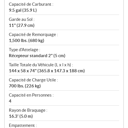
Capacité de Carburant :
9.5 gal (35.9 L)
Garde au Sol :
11" (27.9 cm)
Capacité de Remorquage :
1,500 lbs. (680 kg)
Type d'Attelage :
Récepteur standard 2" (5 cm)
Taille Totale du Véhicule (L x l x h) :
144 x 58 x 74" (365.8 x 147.3 x 188 cm)
Capacité de Charge Utile :
700 lbs. (226 kg)
Capacité en Personnes :
4
Rayon de Braquage :
16.3' (5.0 m)
Empattement :