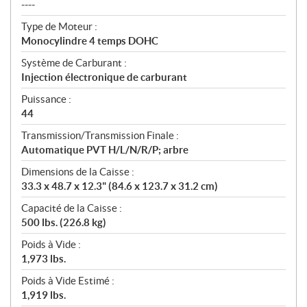
----
Type de Moteur :
Monocylindre 4 temps DOHC
Système de Carburant :
Injection électronique de carburant
Puissance :
44
Transmission/Transmission Finale :
Automatique PVT H/L/N/R/P; arbre
Dimensions de la Caisse :
33.3 x 48.7 x 12.3" (84.6 x 123.7 x 31.2 cm)
Capacité de la Caisse :
500 lbs. (226.8 kg)
Poids à Vide :
1,973 lbs.
Poids à Vide Estimé :
1,919 lbs.