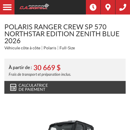
POLARIS RANGER CREW SP 570
NORTHSTAR EDITION ZENITH BLUE
2026
Véhicule côte à côte
Polaris
Full-Size
30 669
$
À partir de :
Frais de transport et préparation inclus.
CALCULATRICE
DE PAIEMENT