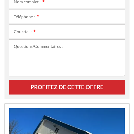
Nom complet :
*
Téléphone :
*
Courriel :
*
Questions/Commentaires :
PROFITEZ DE CETTE OFFRE
N
O
U
V