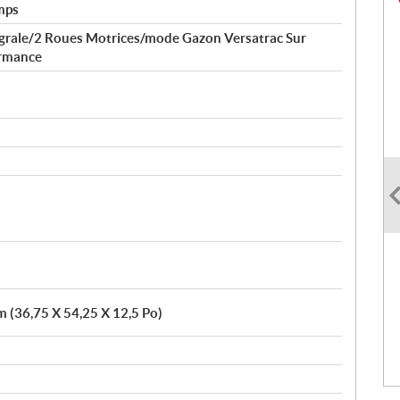
mps
tégrale/2 Roues Motrices/mode Gazon Versatrac Sur
rmance
m (36,75 X 54,25 X 12,5 Po)