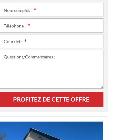
Nom complet :
*
Téléphone :
*
Courriel :
*
Questions/Commentaires :
PROFITEZ DE CETTE OFFRE
N
O
U