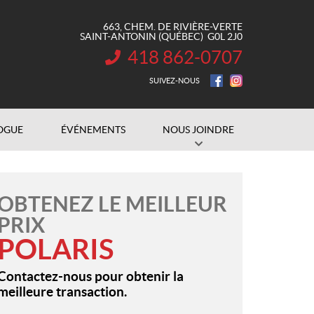
663, CHEM. DE RIVIÈRE-VERTE
SAINT-ANTONIN
(QUÉBEC)
G0L 2J0
418 862-0707
INFORMATION :
SUIVEZ-NOUS
OGUE
ÉVÉNEMENTS
NOUS JOINDRE
OBTENEZ LE MEILLEUR
PRIX
POLARIS
Contactez-nous pour obtenir la
meilleure transaction.