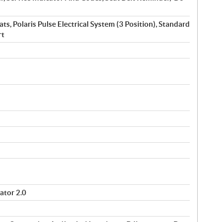
s, Polaris Pulse Electrical System (3 Position), Standard
rt
ator 2.0