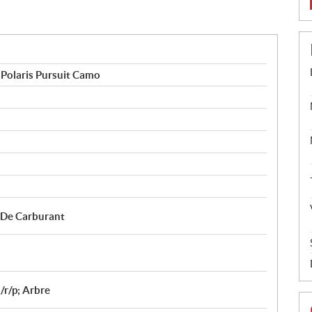
Polaris Pursuit Camo
e De Carburant
/r/p; Arbre