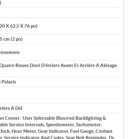
)
20 X 62,5 X 76 po)
5 cm (2 po)
ionnement
Quatre Roues Doté D'étriers Avant Et Arrière À Alésage
 Polaris
rière À Del
on Center: User Selectable Blue/red Backlighting &
ble Service Intervals, Speedometer, Tachometer,
lock, Hour Meter, Gear Indicator, Fuel Gauge, Coolant
, Service Indicator And Codes, Seat Belt Reminder, Dc