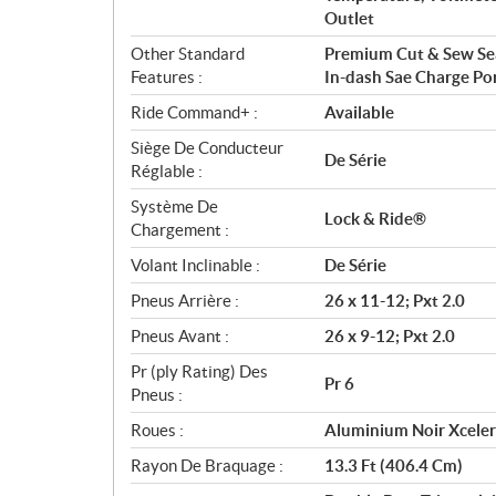
Outlet
Other Standard
Premium Cut & Sew Seat
Features :
In-dash Sae Charge Po
Ride Command+ :
Available
Siège De Conducteur
De Série
Réglable :
Système De
Lock & Ride®
Chargement :
Volant Inclinable :
De Série
Pneus Arrière :
26 x 11-12; Pxt 2.0
Pneus Avant :
26 x 9-12; Pxt 2.0
Pr (ply Rating) Des
Pr 6
Pneus :
Roues :
Aluminium Noir Xceler
Rayon De Braquage :
13.3 Ft (406.4 Cm)