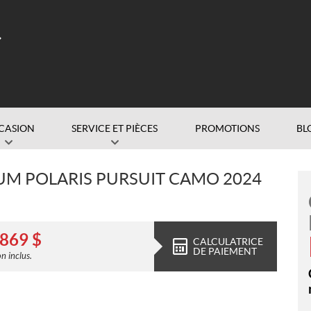
CASION
SERVICE ET PIÈCES
PROMOTIONS
BL
UM POLARIS PURSUIT CAMO 2024
 869
$
CALCULATRICE
DE PAIEMENT
n inclus.