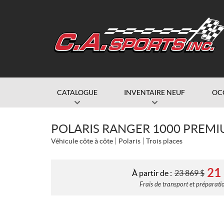
CATALOGUE
INVENTAIRE NEUF
OC
POLARIS RANGER 1000 PREMI
Véhicule côte à côte
Polaris
Trois places
21
À partir de :
23 869
$
Frais de transport et préparatio